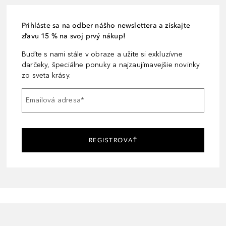
Prihláste sa na odber nášho newslettera a získajte
zľavu 15 % na svoj prvý nákup!
Buďte s nami stále v obraze a užite si exkluzívne
darčeky, špeciálne ponuky a najzaujímavejšie novinky
zo sveta krásy.
Emailová adresa
*
REGISTROVAŤ