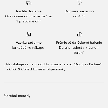
Rýchle dodanie
Doprava zadarmo
Očakávané doručenie za 1 až
od 49 €
3 pracovné dni¹
Vzorka zadarmo
Prémiové darčekové balenie
ku každému nákupu¹
Darujte radosť v krásnom
balení¹
Nevzťahuje sa na produkty označené ako "Douglas Partner"
¹
a Click & Collect Express objednávky.
Platební metody