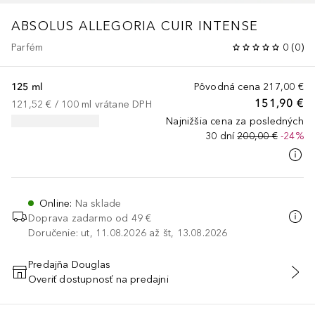
ABSOLUS ALLEGORIA
CUIR INTENSE
Parfém
0
(
0
)
125 ml
Pôvodná cena
217,00 €
151,90 €
121,52 €
 / 
100
ml
vrátane DPH
Najnižšia cena za posledných
30 dní
200,00 €
-24%
Online
:
Na sklade
Doprava zadarmo od 49 €
Doručenie: ut, 11.08.2026 až št, 13.08.2026
Predajňa Douglas
Overiť dostupnosť na predajni
PRIDAŤ DO KOŠÍKA