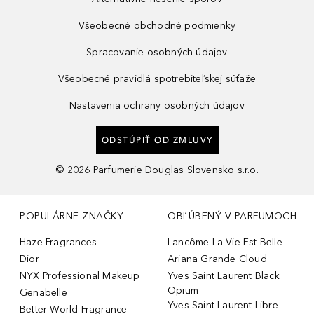
Všeobecné obchodné podmienky
Spracovanie osobných údajov
Všeobecné pravidlá spotrebiteľskej súťaže
Nastavenia ochrany osobných údajov
ODSTÚPIŤ OD ZMLUVY
©
2026
Parfumerie Douglas Slovensko s.r.o.
POPULÁRNE ZNAČKY
OBĽÚBENÝ V PARFUMOCH
Haze Fragrances
Lancôme La Vie Est Belle
Dior
Ariana Grande Cloud
NYX Professional Makeup
Yves Saint Laurent Black
Opium
Genabelle
Yves Saint Laurent Libre
Better World Fragrance