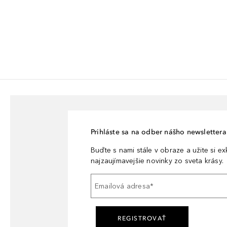
Prihláste sa na odber nášho newslettera 
Buďte s nami stále v obraze a užite si e
najzaujímavejšie novinky zo sveta krásy.
Emailová adresa
*
REGISTROVAŤ