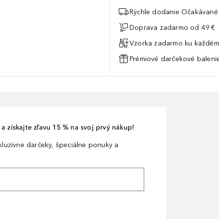
Rýchle dodanie Očakávané 
Doprava zadarmo od 49 €
Vzorka zadarmo ku každém
Prémiové darčekové balenie
a získajte zľavu 15 % na svoj prvý nákup!
xkluzívne darčeky, špeciálne ponuky a