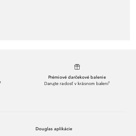
Prémiové darčekové balenie
¹
Darujte radosť v krásnom balení¹
Douglas aplikácie