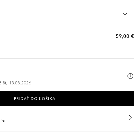
59,00 €
ž št, 13.08.2026
PRIDAŤ DO KOŠÍKA
jni