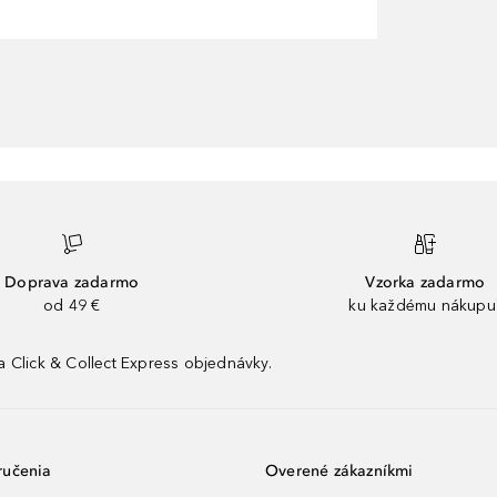
Doprava zadarmo
Vzorka zadarmo
od 49 €
ku každému nákupu
 Click & Collect Express objednávky.
ručenia
Overené zákazníkmi