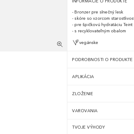
INFORMÁCIE O PRODUKTE
Bronzer pre slnečný lesk
skóre so vzorcom starostlivost
pre špičkovú hydratáciu Teint
s recyklovateľným obalom
vegánske
PODROBNOSTI O PRODUKTE
APLIKÁCIA
ZLOŽENIE
VAROVANIA
TVOJE VÝHODY