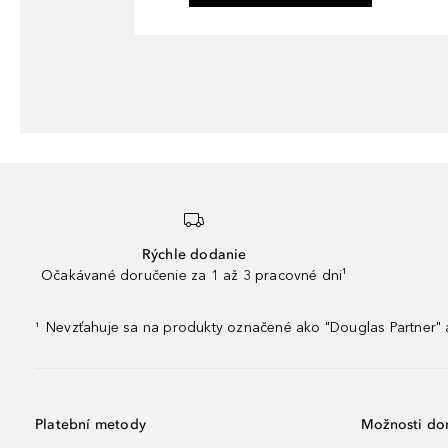
Rýchle dodanie
Očakávané doručenie za 1 až 3 pracovné dni¹
Nevzťahuje sa na produkty označené ako "Douglas Partner" a
¹
Platební metody
Možnosti do