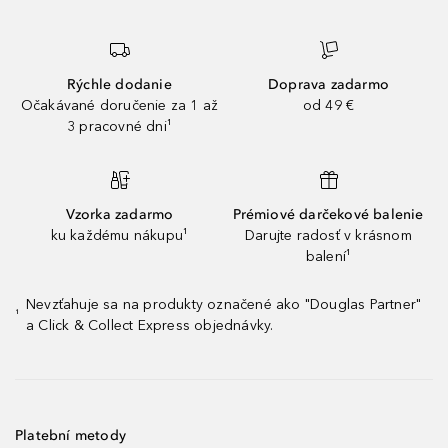
Rýchle dodanie
Doprava zadarmo
Očakávané doručenie za 1 až
od 49 €
3 pracovné dni¹
Vzorka zadarmo
Prémiové darčekové balenie
ku každému nákupu¹
Darujte radosť v krásnom
balení¹
Nevzťahuje sa na produkty označené ako "Douglas Partner"
¹
a Click & Collect Express objednávky.
Platební metody