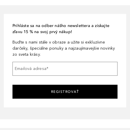
Prihláste sa na odber nášho newslettera a získajte
zľavu 15 % na svoj prvý nákup!
Buďte s nami stále v obraze a užite si exkluzívne
darčeky, špeciálne ponuky a najzaujímavejšie novinky
zo sveta krásy.
Emailová adresa
*
REGISTROVAŤ