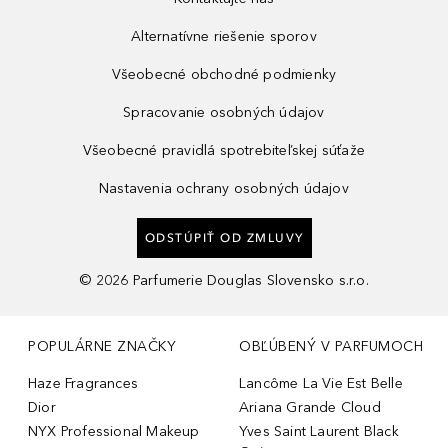
Alternatívne riešenie sporov
Všeobecné obchodné podmienky
Spracovanie osobných údajov
Všeobecné pravidlá spotrebiteľskej súťaže
Nastavenia ochrany osobných údajov
ODSTÚPIŤ OD ZMLUVY
©
2026
Parfumerie Douglas Slovensko s.r.o.
POPULÁRNE ZNAČKY
OBĽÚBENÝ V PARFUMOCH
Haze Fragrances
Lancôme La Vie Est Belle
Dior
Ariana Grande Cloud
NYX Professional Makeup
Yves Saint Laurent Black