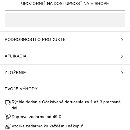
UPOZORNIŤ NA DOSTUPNOSŤ NA E-SHOPE
PODROBNOSTI O PRODUKTE
APLIKÁCIA
ZLOŽENIE
TVOJE VÝHODY
Rýchle dodanie Očakávané doručenie za 1 až 3 pracovné
dni¹
Doprava zadarmo od 49 €
Vzorka zadarmo ku každému nákupu¹