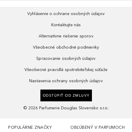
Vyhlásenie o ochrane osobných údajov
Kontaktujte nás
Alternatívne riešenie sporov
Všeobecné obchodné podmienky
Spracovanie osobných údajov
Všeobecné pravidlá spotrebiteľskej súťaže
Nastavenia ochrany osobných údajov
ODSTÚPIŤ OD ZMLUVY
©
2026
Parfumerie Douglas Slovensko s.r.o.
POPULÁRNE ZNAČKY
OBĽÚBENÝ V PARFUMOCH