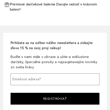
Prémiové darčekové balenie Darujte radosť v krásnom
balení¹
Prihláste sa na odber nášho newslettera a získajte
zľavu 15 % na svoj prvý nákup!
Buďte s nami stále v obraze a užite si exkluzívne
darčeky, špeciálne ponuky a najzaujímavejšie novinky
zo sveta krásy.
Emailová adresa
*
REGISTROVAŤ