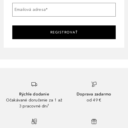
Emailová adresa
*
REGISTROVAŤ
Rýchle dodanie
Doprava zadarmo
Očakávané doručenie za 1 až
od 49 €
3 pracovné dni¹