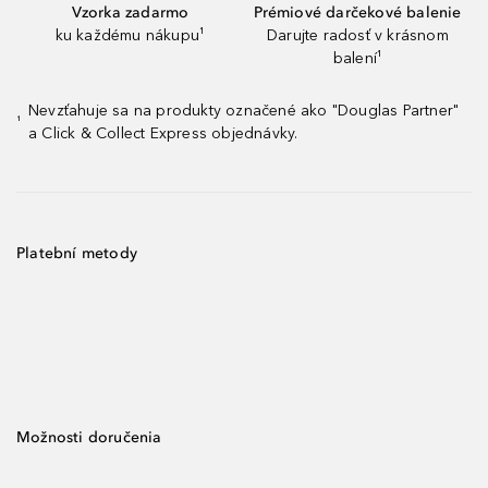
Vzorka zadarmo
Prémiové darčekové balenie
ku každému nákupu¹
Darujte radosť v krásnom
balení¹
Nevzťahuje sa na produkty označené ako "Douglas Partner"
¹
a Click & Collect Express objednávky.
Platební metody
Možnosti doručenia