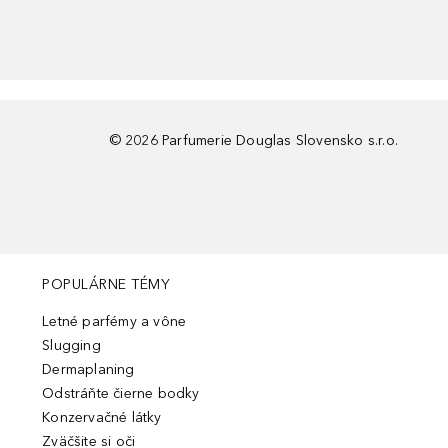
©
2026
Parfumerie Douglas Slovensko s.r.o.
POPULÁRNE TÉMY
Letné parfémy a vône
Slugging
Dermaplaning
Odstráňte čierne bodky
Konzervačné látky
Zväčšite si oči