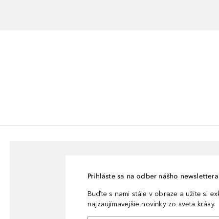
Prihláste sa na odber nášho newslettera 
Buďte s nami stále v obraze a užite si e
najzaujímavejšie novinky zo sveta krásy.