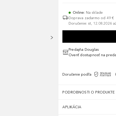
Online
:
Na sklade
Doprava zadarmo od 49 €
Doručenie: st, 12.08.2026 a
Predajňa Douglas
Overiť dostupnosť na preda
Doručenie podľa
PODROBNOSTI O PRODUKTE
APLIKÁCIA