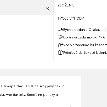
ZLOŽENIE
TVOJE VÝHODY
Rýchle dodanie Očakávané 
Doprava zadarmo od 49 €
Vzorka zadarmo ku každém
Prémiové darčekové balenie
a získajte zľavu 15 % na svoj prvý nákup!
xkluzívne darčeky, špeciálne ponuky a