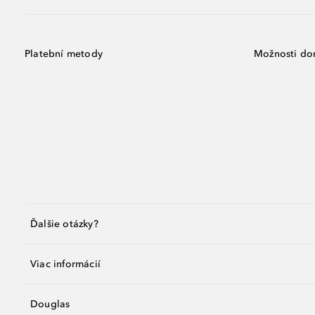
Platební metody
Možnosti do
Ďalšie otázky?
Viac informácií
Douglas