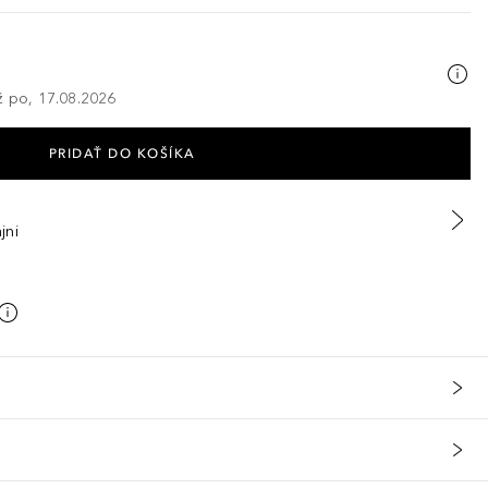
ž po, 17.08.2026
PRIDAŤ DO KOŠÍKA
jni