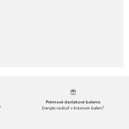
Prémiové darčekové balenie
¹
Darujte radosť v krásnom balení¹