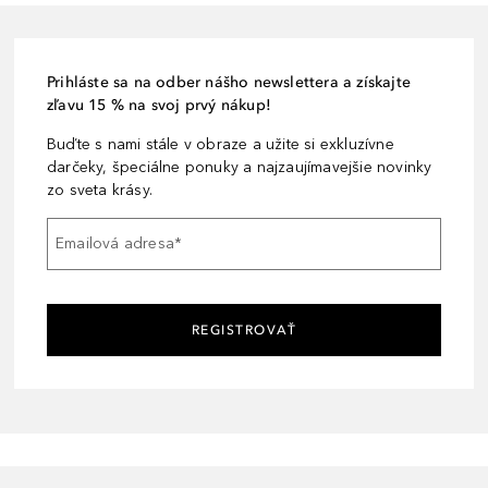
Prihláste sa na odber nášho newslettera a získajte
zľavu 15 % na svoj prvý nákup!
Buďte s nami stále v obraze a užite si exkluzívne
darčeky, špeciálne ponuky a najzaujímavejšie novinky
zo sveta krásy.
Emailová adresa
*
REGISTROVAŤ