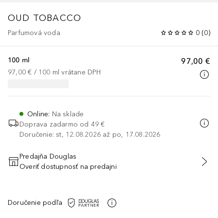
OUD TOBACCO
Parfumová voda
0
(
0
)
100 ml
97,00 €
97,00 €
 / 
100
ml
vrátane DPH
Online
:
Na sklade
Doprava zadarmo od 49 €
Doručenie: st, 12.08.2026 až po, 17.08.2026
Predajňa Douglas
Overiť dostupnosť na predajni
PRIDAŤ DO KOŠÍKA
Doručenie podľa