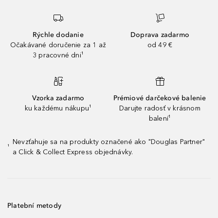
Rýchle dodanie
Doprava zadarmo
Očakávané doručenie za 1 až
od 49 €
3 pracovné dni¹
Vzorka zadarmo
Prémiové darčekové balenie
ku každému nákupu¹
Darujte radosť v krásnom
balení¹
Nevzťahuje sa na produkty označené ako "Douglas Partner"
¹
a Click & Collect Express objednávky.
Platební metody