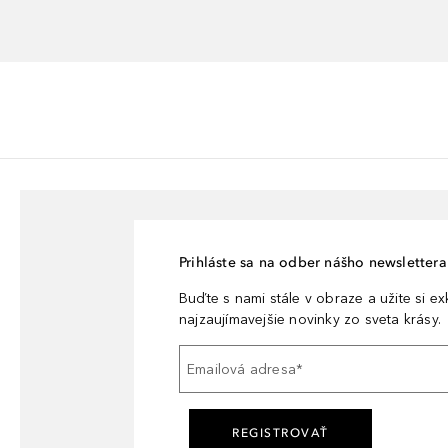
Prihláste sa na odber nášho newslettera 
Buďte s nami stále v obraze a užite si e
najzaujímavejšie novinky zo sveta krásy.
Emailová adresa
*
REGISTROVAŤ