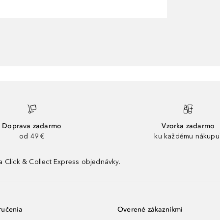
Doprava zadarmo
Vzorka zadarmo
od 49 €
ku každému nákupu
 Click & Collect Express objednávky.
ručenia
Overené zákazníkmi