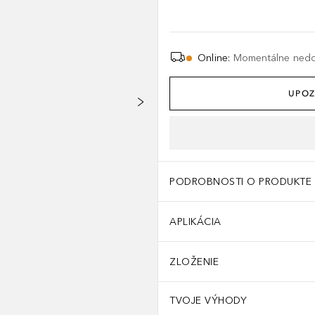
Online
:
Momentálne ned
UPOZ
PODROBNOSTI O PRODUKTE
APLIKÁCIA
ZLOŽENIE
TVOJE VÝHODY