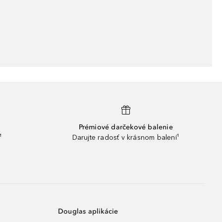
Prémiové darčekové balenie
¹
Darujte radosť v krásnom balení¹
Douglas aplikácie