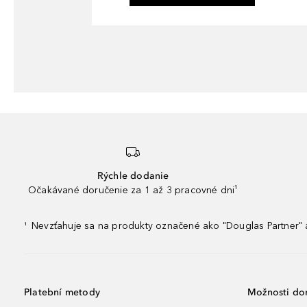
Rýchle dodanie
Očakávané doručenie za 1 až 3 pracovné dni¹
Nevzťahuje sa na produkty označené ako "Douglas Partner" a
¹
Platební metody
Možnosti do