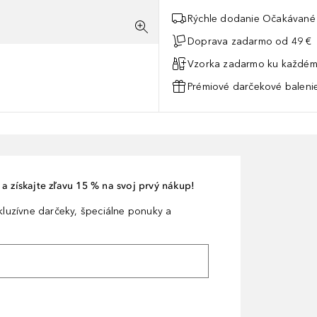
Rýchle dodanie Očakávané 
Doprava zadarmo od 49 €
Vzorka zadarmo ku každém
Prémiové darčekové balenie
a získajte zľavu 15 % na svoj prvý nákup!
xkluzívne darčeky, špeciálne ponuky a