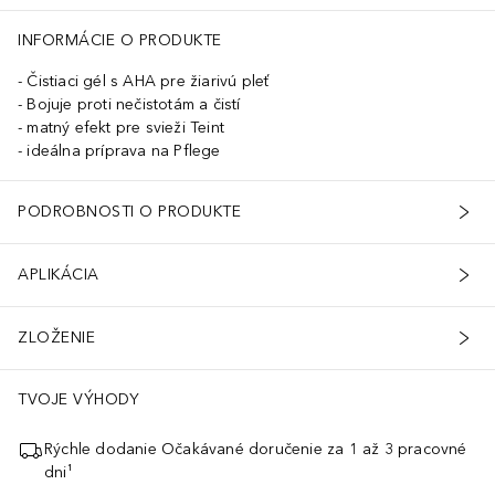
INFORMÁCIE O PRODUKTE
Čistiaci gél s AHA pre žiarivú pleť
Bojuje proti nečistotám a čistí
matný efekt pre svieži Teint
ideálna príprava na Pflege
PODROBNOSTI O PRODUKTE
APLIKÁCIA
ZLOŽENIE
TVOJE VÝHODY
Rýchle dodanie Očakávané doručenie za 1 až 3 pracovné
dni¹