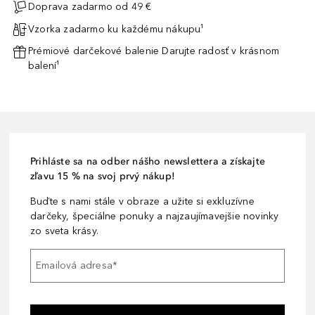
Doprava zadarmo od 49 €
Vzorka zadarmo ku každému nákupu¹
Prémiové darčekové balenie Darujte radosť v krásnom
balení¹
Prihláste sa na odber nášho newslettera a získajte
zľavu 15 % na svoj prvý nákup!
Buďte s nami stále v obraze a užite si exkluzívne
darčeky, špeciálne ponuky a najzaujímavejšie novinky
zo sveta krásy.
Emailová adresa
*