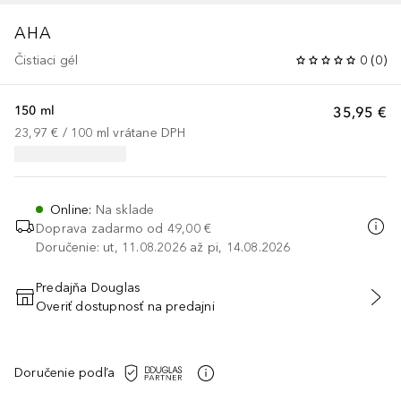
AHA
Čistiaci gél
0
(
0
)
150 ml
35,95 €
23,97 €
 / 
100
ml
vrátane DPH
Online
:
Na sklade
Doprava zadarmo od
49,00 €
Doručenie: ut, 11.08.2026 až pi, 14.08.2026
Predajňa Douglas
Overiť dostupnosť na predajni
PRIDAŤ DO KOŠÍKA
Doručenie podľa