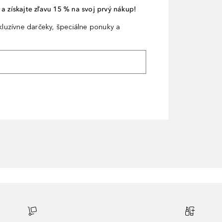
a získajte zľavu 15 % na svoj prvý nákup!
xkluzívne darčeky, špeciálne ponuky a