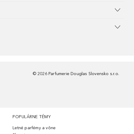
©
2026
Parfumerie Douglas Slovensko s.r.o.
POPULÁRNE TÉMY
Letné parfémy a vône