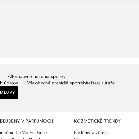
Alternatívne riešenie sporov
h údajov
Všeobecné pravidlá spotrebiteľskej súťaže
ZMLUVY
BĽÚBENÝ V PARFUMOCH
KOZMETICKÉ TRENDY
ancôme La Vie Est Belle
Parfémy a vône