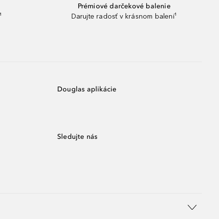
Prémiové darčekové balenie
¹
Darujte radosť v krásnom balení¹
Douglas aplikácie
Sledujte nás