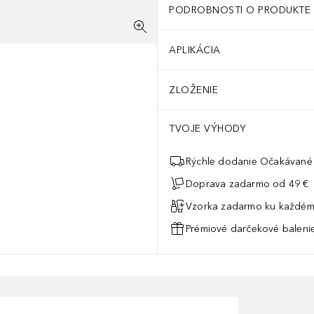
PODROBNOSTI O PRODUKTE
APLIKÁCIA
ZLOŽENIE
TVOJE VÝHODY
Rýchle dodanie Očakávané 
Doprava zadarmo od 49 €
Vzorka zadarmo ku každém
Prémiové darčekové balenie