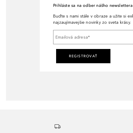
Prihláste sa na odber nášho newslettera 
Buďte s nami stále v obraze a užite si e
najzaujímavejšie novinky zo sveta krásy.
Emailová adresa
*
REGISTROVAŤ