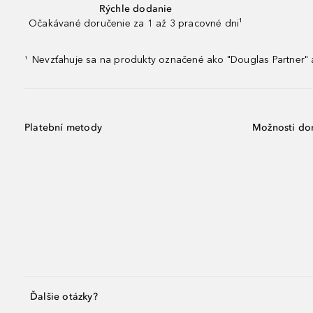
Rýchle dodanie
Očakávané doručenie za 1 až 3 pracovné dni¹
Nevzťahuje sa na produkty označené ako "Douglas Partner" a
¹
Platební metody
Možnosti do
Ďalšie otázky?