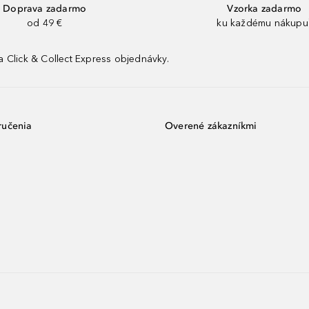
Doprava zadarmo
Vzorka zadarmo
od 49 €
ku každému nákupu
 Click & Collect Express objednávky.
ručenia
Overené zákazníkmi