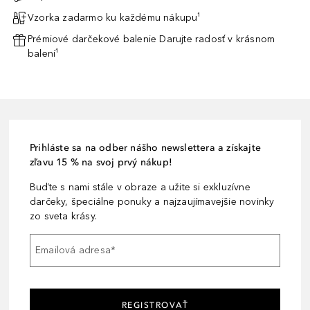
Vzorka zadarmo ku každému nákupu¹
Prémiové darčekové balenie Darujte radosť v krásnom
balení¹
Prihláste sa na odber nášho newslettera a získajte
zľavu 15 % na svoj prvý nákup!
Buďte s nami stále v obraze a užite si exkluzívne
darčeky, špeciálne ponuky a najzaujímavejšie novinky
zo sveta krásy.
Emailová adresa
*
REGISTROVAŤ