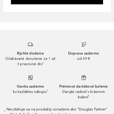
Rýchle dodanie
Doprava zadarmo
Očakávané doručenie za 1 až
od 49 €
3 pracovné dni¹
Vzorka zadarmo
Prémiové darčekové balenie
ku každému nákupu¹
Darujte radosť v krásnom
balení¹
Nevzťahuje sa na produkty označené ako "Douglas Partner"
¹