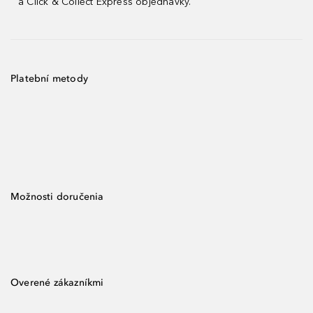
a Click & Collect Express objednávky.
Platební metody
Možnosti doručenia
Overené zákazníkmi