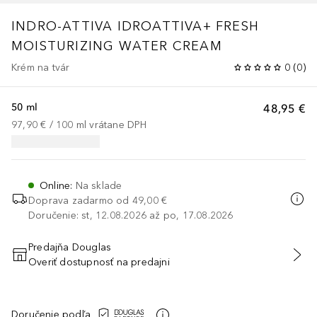
INDRO-ATTIVA
IDROATTIVA+ FRESH
MOISTURIZING WATER CREAM
Krém na tvár
0
(
0
)
50 ml
48,95 €
97,90 €
 / 
100
ml
vrátane DPH
Online
:
Na sklade
Doprava zadarmo od
49,00 €
Doručenie: st, 12.08.2026 až po, 17.08.2026
Predajňa Douglas
Overiť dostupnosť na predajni
PRIDAŤ DO KOŠÍKA
Doručenie podľa