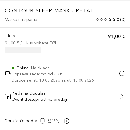
CONTOUR SLEEP MASK - PETAL
Maska na spanie
0
(
0
)
1 kus
91,00 €
91,00 €
 / 
1
kus
vrátane DPH
Online
:
Na sklade
Doprava zadarmo od 49 €
Doručenie: št, 13.08.2026 až ut, 18.08.2026
Predajňa Douglas
Overiť dostupnosť na predajni
PRIDAŤ DO KOŠÍKA
Doručenie podľa