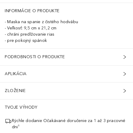
INFORMÁCIE O PRODUKTE
Maska na spanie z čistého hodvábu
Veľkosť: 9,5 cm x 21,2 cm
chráni predlžovanie rias
pre pokojný spánok
PODROBNOSTI O PRODUKTE
APLIKÁCIA
ZLOŽENIE
TVOJE VÝHODY
Rýchle dodanie Očakávané doručenie za 1 až 3 pracovné
dni¹