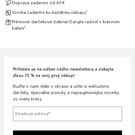
Doprava zadarmo od 49 €
Vzorka zadarmo ku každému nákupu¹
Prémiové darčekové balenie Darujte radosť v krásnom
balení¹
Prihláste sa na odber nášho newslettera a získajte
zľavu 15 % na svoj prvý nákup!
Buďte s nami stále v obraze a užite si exkluzívne
darčeky, špeciálne ponuky a najzaujímavejšie novinky
zo sveta krásy.
Emailová adresa
*