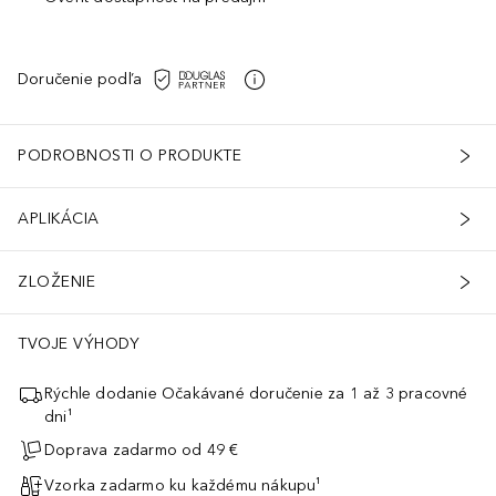
Doručenie podľa
PODROBNOSTI O PRODUKTE
APLIKÁCIA
ZLOŽENIE
TVOJE VÝHODY
Rýchle dodanie Očakávané doručenie za 1 až 3 pracovné
dni¹
Doprava zadarmo od 49 €
Vzorka zadarmo ku každému nákupu¹