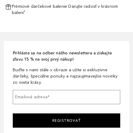
Prémiové darčekové balenie Darujte radosť v krásnom
balení¹
Prihláste sa na odber nášho newslettera a získajte
zľavu 15 % na svoj prvý nákup!
Buďte s nami stále v obraze a užite si exkluzívne
darčeky, špeciálne ponuky a najzaujímavejšie novinky
zo sveta krásy.
Emailová adresa
*
REGISTROVAŤ