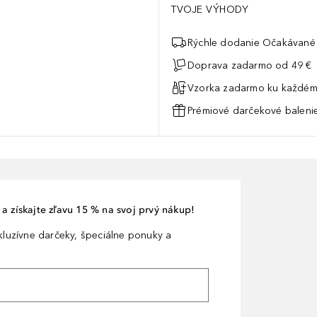
TVOJE VÝHODY
Rýchle dodanie Očakávané 
Doprava zadarmo od 49 €
Vzorka zadarmo ku každém
Prémiové darčekové balenie
a získajte zľavu 15 % na svoj prvý nákup!
xkluzívne darčeky, špeciálne ponuky a