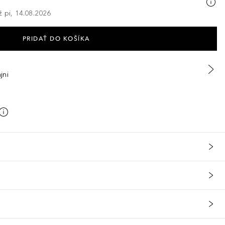
ž pi, 14.08.2026
PRIDAŤ DO KOŠÍKA
jni