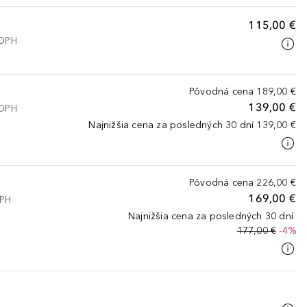
115,00 €
 DPH
Pôvodná cena
189,00 €
139,00 €
 DPH
Najnižšia cena za posledných 30 dní
139,00 €
Pôvodná cena
226,00 €
169,00 €
DPH
Najnižšia cena za posledných 30 dní
177,00 €
-4%