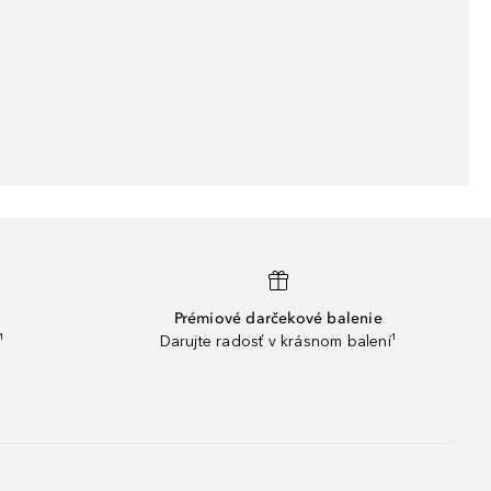
Prémiové darčekové balenie
¹
Darujte radosť v krásnom balení¹