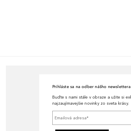
Prihláste sa na odber nášho newslettera 
Buďte s nami stále v obraze a užite si e
najzaujímavejšie novinky zo sveta krásy.
Emailová adresa
*