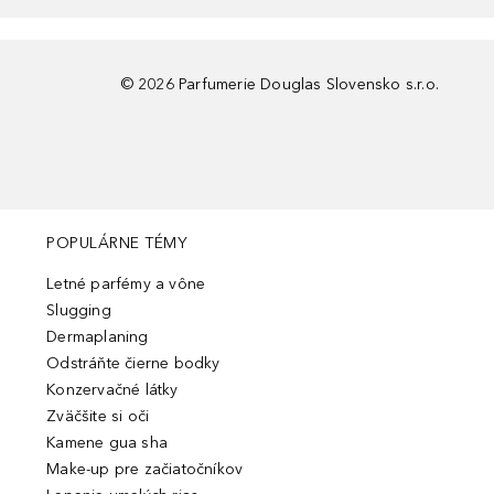
©
2026
Parfumerie Douglas Slovensko s.r.o.
POPULÁRNE TÉMY
Letné parfémy a vône
Slugging
Dermaplaning
Odstráňte čierne bodky
Konzervačné látky
Zväčšite si oči
Kamene gua sha
Make-up pre začiatočníkov