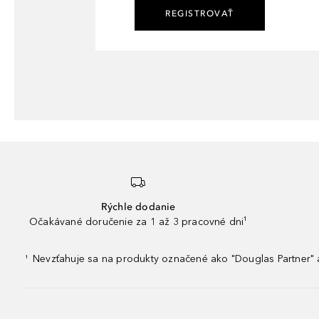
REGISTROVAŤ
Rýchle dodanie
Očakávané doručenie za 1 až 3 pracovné dni¹
Nevzťahuje sa na produkty označené ako "Douglas Partner" a
¹