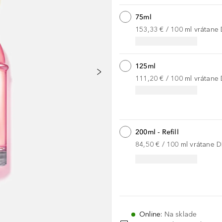
75ml
153,33 €
 / 
100
ml
vrátane
125ml
111,20 €
 / 
100
ml
vrátane
200ml - Refill
84,50 €
 / 
100
ml
vrátane 
Online
:
Na sklade