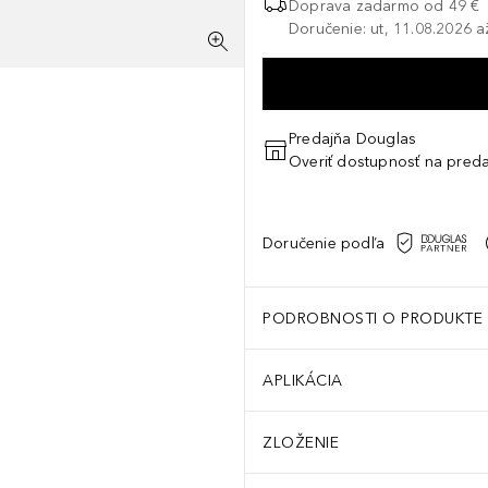
Doprava zadarmo od 49 €
Doručenie: ut, 11.08.2026 a
Predajňa Douglas
Overiť dostupnosť na preda
Doručenie podľa
PODROBNOSTI O PRODUKTE
APLIKÁCIA
ZLOŽENIE