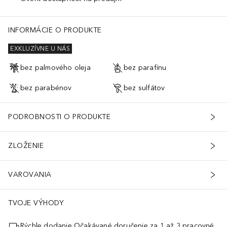
INFORMÁCIE O PRODUKTE
EXKLUZÍVNE U NÁS
bez palmového oleja
bez parafínu
bez parabénov
bez sulfátov
PODROBNOSTI O PRODUKTE
ZLOŽENIE
VAROVANIA
TVOJE VÝHODY
Rýchle dodanie Očakávané doručenie za 1 až 3 pracovné