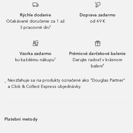
Rýchle dodanie
Doprava zadarmo
Očakávané doručenie za 1 až
od 49 €
3 pracovné dni¹
Vzorka zadarmo
Prémiové darčekové balenie
ku každému nákupu¹
Darujte radosť v krásnom
balení¹
Nevzťahuje sa na produkty označené ako "Douglas Partner"
¹
a Click & Collect Express objednávky.
Platební metody