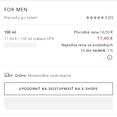
FOR MEN
Prípravky po holení
0
(
0
)
100 ml
Pôvodná cena
16,50 €
11,40 €
11,40 €
 / 
100
ml
vrátane DPH
Najnižšia cena za posledných
30 dní
12,00 €
-5%
Online
:
Momentálne nedostupné
UPOZORNIŤ NA DOSTUPNOSŤ NA E-SHOPE