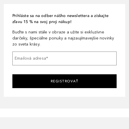
Prihláste sa na odber nášho newslettera a získajte
zľavu 15 % na svoj prvý nákup!
Buďte s nami stále v obraze a užite si exkluzívne
darčeky, špeciálne ponuky a najzaujímavejšie novinky
zo sveta krásy.
Emailová adresa
*
REGISTROVAŤ