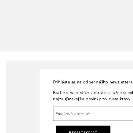
Prihláste sa na odber nášho newslettera 
Buďte s nami stále v obraze a užite si e
najzaujímavejšie novinky zo sveta krásy.
Emailová adresa
*
REGISTROVAŤ