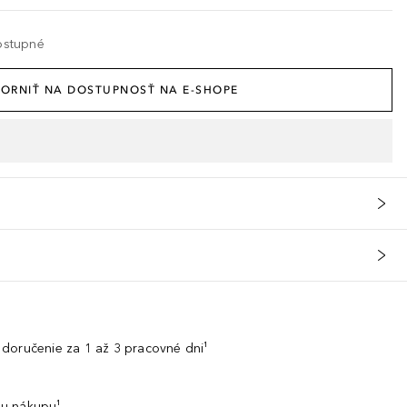
ostupné
ORNIŤ NA DOSTUPNOSŤ NA E-SHOPE
doručenie za 1 až 3 pracovné dni¹
u nákupu¹