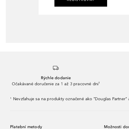
Rýchle dodanie
Očakávané doručenie za 1 až 3 pracovné dni¹
Nevzťahuje sa na produkty označené ako "Douglas Partner" a
¹
Platební metody
Možnosti do