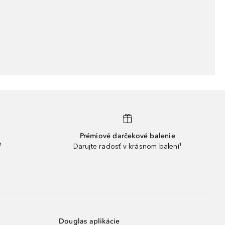
Prémiové darčekové balenie
¹
Darujte radosť v krásnom balení¹
Douglas aplikácie