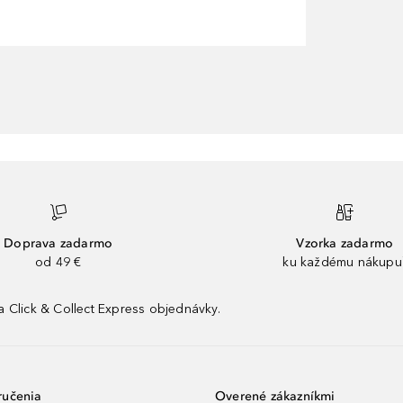
Doprava zadarmo
Vzorka zadarmo
od 49 €
ku každému nákupu
 Click & Collect Express objednávky.
ručenia
Overené zákazníkmi