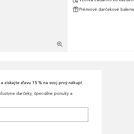
Prémiové darčekové balenie
a získajte zľavu 15 % na svoj prvý nákup!
xkluzívne darčeky, špeciálne ponuky a