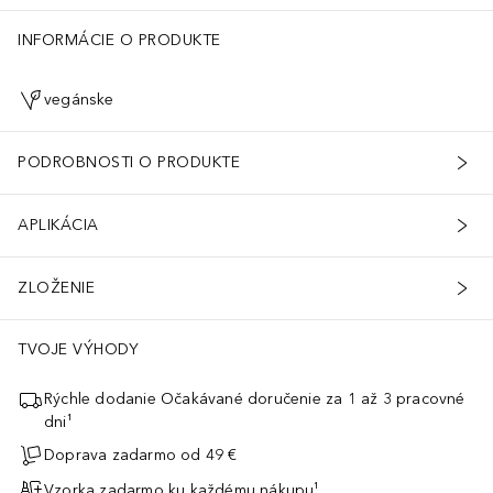
INFORMÁCIE O PRODUKTE
vegánske
PODROBNOSTI O PRODUKTE
APLIKÁCIA
ZLOŽENIE
TVOJE VÝHODY
Rýchle dodanie Očakávané doručenie za 1 až 3 pracovné
dni¹
Doprava zadarmo od 49 €
Vzorka zadarmo ku každému nákupu¹