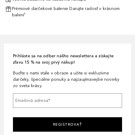
Prémiové darčekové balenie Darujte radosť v krásnom
balení¹
Prihláste sa na odber nášho newslettera a získajte
zľavu 15 % na svoj prvý nákup!
Buďte s nami stále v obraze a užite si exkluzívne
darčeky, špeciálne ponuky a najzaujímavejšie novinky
zo sveta krásy.
Emailová adresa
*
REGISTROVAŤ