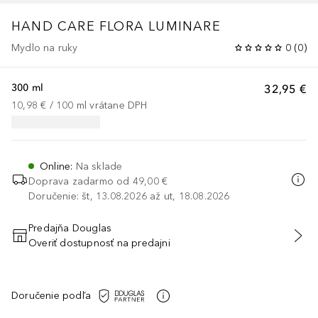
HAND CARE
FLORA LUMINARE
Mydlo na ruky
0
(
0
)
300 ml
32,95 €
10,98 €
 / 
100
ml
vrátane DPH
Online
:
Na sklade
Doprava zadarmo od
49,00 €
Doručenie: št, 13.08.2026 až ut, 18.08.2026
Predajňa Douglas
Overiť dostupnosť na predajni
PRIDAŤ DO KOŠÍKA
Doručenie podľa