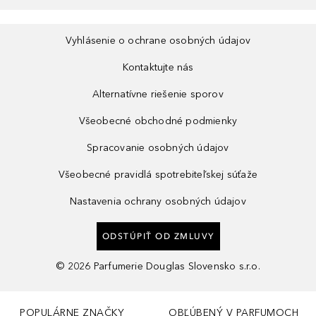
Vyhlásenie o ochrane osobných údajov
Kontaktujte nás
Alternatívne riešenie sporov
Všeobecné obchodné podmienky
Spracovanie osobných údajov
Všeobecné pravidlá spotrebiteľskej súťaže
Nastavenia ochrany osobných údajov
ODSTÚPIŤ OD ZMLUVY
©
2026
Parfumerie Douglas Slovensko s.r.o.
POPULÁRNE ZNAČKY
OBĽÚBENÝ V PARFUMOCH