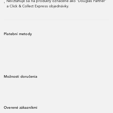
Nevzťahuje sa na produkty označené ako "Douglas Partner"
¹
a Click & Collect Express objednávky.
Platební metody
Možnosti doručenia
Overené zákazníkmi