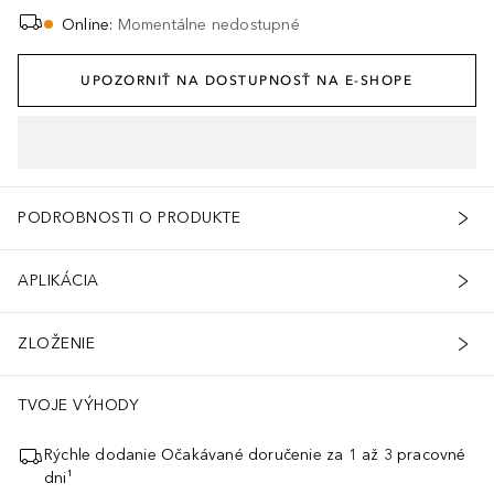
Online
:
Momentálne nedostupné
UPOZORNIŤ NA DOSTUPNOSŤ NA E-SHOPE
PODROBNOSTI O PRODUKTE
APLIKÁCIA
ZLOŽENIE
TVOJE VÝHODY
Rýchle dodanie Očakávané doručenie za 1 až 3 pracovné
dni¹