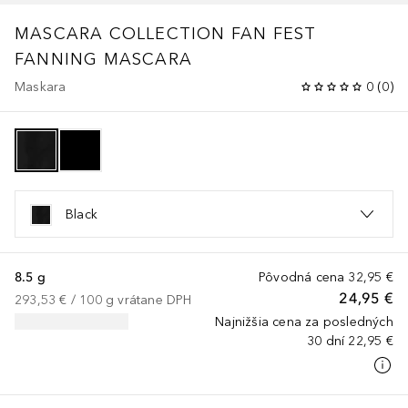
MASCARA COLLECTION
FAN FEST
FANNING MASCARA
Maskara
0
(
0
)
Black
8.5 g
Pôvodná cena
32,95 €
24,95 €
293,53 €
 / 
100
g
vrátane DPH
Najnižšia cena za posledných
30 dní
22,95 €