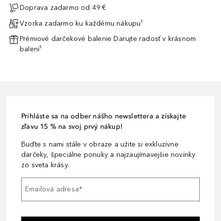
Doprava zadarmo od 49 €
Vzorka zadarmo ku každému nákupu¹
Prémiové darčekové balenie Darujte radosť v krásnom
balení¹
Prihláste sa na odber nášho newslettera a získajte
zľavu 15 % na svoj prvý nákup!
Buďte s nami stále v obraze a užite si exkluzívne
darčeky, špeciálne ponuky a najzaujímavejšie novinky
zo sveta krásy.
Emailová adresa
*