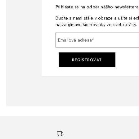
Prihláste sa na odber nášho newslettera 
Buďte s nami stále v obraze a užite si e
najzaujímavejšie novinky zo sveta krásy.
Emailová adresa
*
REGISTROVAŤ