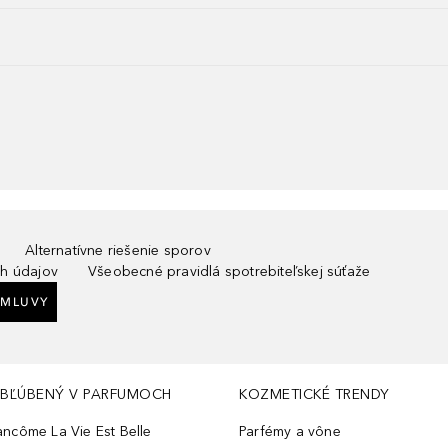
Alternatívne riešenie sporov
h údajov
Všeobecné pravidlá spotrebiteľskej súťaže
ZMLUVY
BĽÚBENÝ V PARFUMOCH
KOZMETICKÉ TRENDY
ancôme La Vie Est Belle
Parfémy a vône