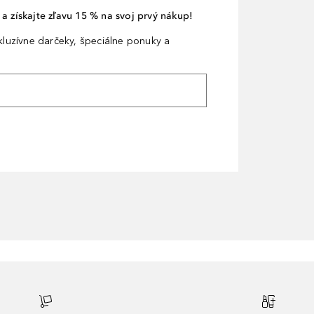
a získajte zľavu 15 % na svoj prvý nákup!
xkluzívne darčeky, špeciálne ponuky a