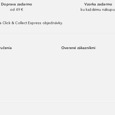
Doprava zadarmo
Vzorka zadarmo
od 49 €
ku každému nákupu
 Click & Collect Express objednávky.
ručenia
Overené zákazníkmi