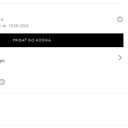
 €
ž ut, 18.08.2026
PRIDAŤ DO KOŠÍKA
jni