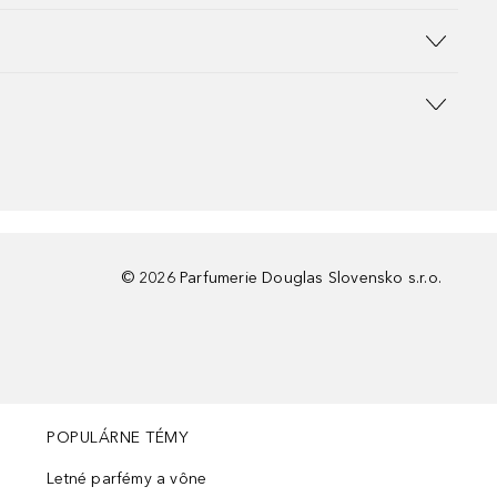
©
2026
Parfumerie Douglas Slovensko s.r.o.
POPULÁRNE TÉMY
Letné parfémy a vône