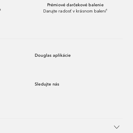
Prémiové darčekové balenie
¹
Darujte radosť v krásnom balení¹
Douglas aplikácie
Sledujte nás