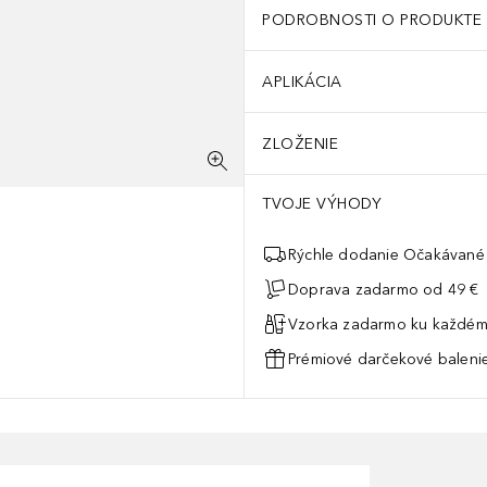
PODROBNOSTI O PRODUKTE
APLIKÁCIA
ZLOŽENIE
TVOJE VÝHODY
Rýchle dodanie Očakávané 
Doprava zadarmo od 49 €
Vzorka zadarmo ku každém
Prémiové darčekové balenie