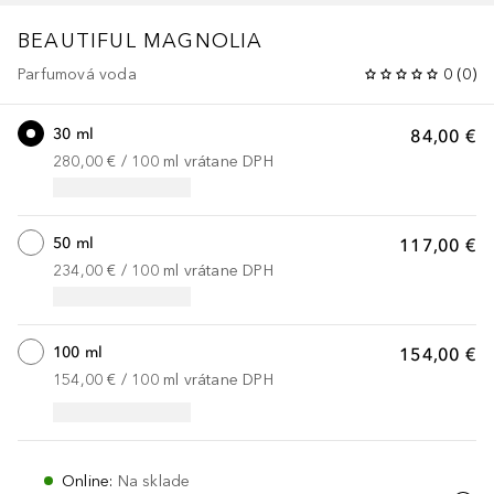
BEAUTIFUL
MAGNOLIA
Parfumová voda
0
(
0
)
30 ml
84,00 €
280,00 €
 / 
100
ml
vrátane DPH
50 ml
117,00 €
234,00 €
 / 
100
ml
vrátane DPH
100 ml
154,00 €
154,00 €
 / 
100
ml
vrátane DPH
Online
:
Na sklade