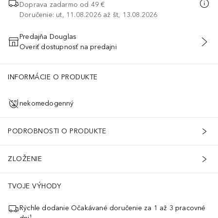
Doprava zadarmo od 49 €
Doručenie: ut, 11.08.2026 až št, 13.08.2026
Predajňa Douglas
Overiť dostupnosť na predajni
PRIDAŤ DO KOŠÍKA
INFORMÁCIE O PRODUKTE
nekomedogenný
PODROBNOSTI O PRODUKTE
ZLOŽENIE
TVOJE VÝHODY
Rýchle dodanie Očakávané doručenie za 1 až 3 pracovné