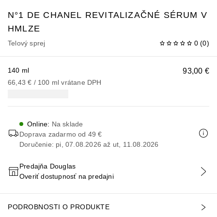
N°1 DE CHANEL
REVITALIZAČNÉ SÉRUM V
HMLZE
Telový sprej
0
(
0
)
140 ml
93,00 €
66,43 €
 / 
100
ml
vrátane DPH
Online
:
Na sklade
Doprava zadarmo od 49 €
Doručenie: pi, 07.08.2026 až ut, 11.08.2026
Predajňa Douglas
Overiť dostupnosť na predajni
PRIDAŤ DO KOŠÍKA
PODROBNOSTI O PRODUKTE