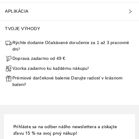
APLIKÁCIA
TVOJE VÝHODY
Rýchle dodanie Očakávané doručenie za 1 až 3 pracovné
dni¹
Doprava zadarmo od 49 €
Vzorka zadarmo ku každému nákupu¹
Prémiové darčekové balenie Darujte radosť v krásnom
balení¹
Prihláste sa na odber nášho newslettera a získajte
zľavu 15 % na svoj prvý nákup!