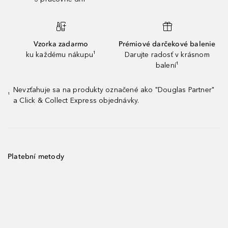
Vzorka zadarmo
Prémiové darčekové balenie
ku každému nákupu¹
Darujte radosť v krásnom
balení¹
Nevzťahuje sa na produkty označené ako "Douglas Partner"
¹
a Click & Collect Express objednávky.
Platební metody