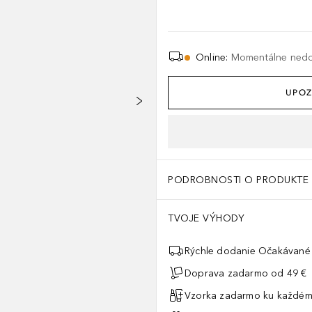
Online
:
Momentálne ned
UPOZ
PODROBNOSTI O PRODUKTE
TVOJE VÝHODY
Rýchle dodanie Očakávané 
Doprava zadarmo od 49 €
Vzorka zadarmo ku každém