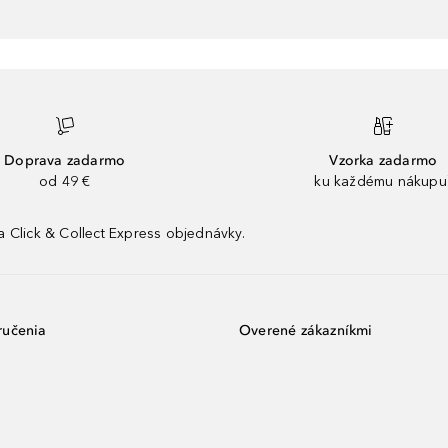
Doprava zadarmo
Vzorka zadarmo
od 49 €
ku každému nákupu
 Click & Collect Express objednávky.
ručenia
Overené zákazníkmi