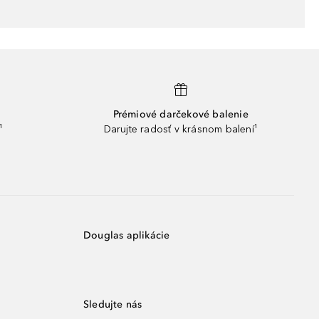
Prémiové darčekové balenie
¹
Darujte radosť v krásnom balení¹
Douglas aplikácie
Sledujte nás