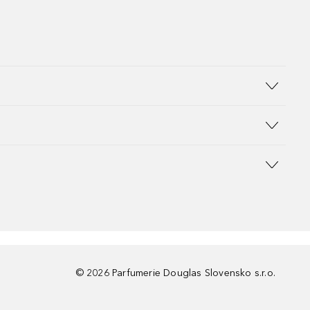
©
2026
Parfumerie Douglas Slovensko s.r.o.