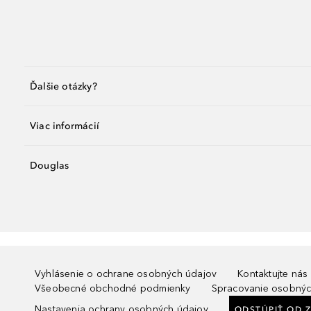
Ďalšie otázky?
Viac informácií
Douglas
Vyhlásenie o ochrane osobných údajov
Kontaktujte nás
Všeobecné obchodné podmienky
Spracovanie osobnýc
Nastavenia ochrany osobných údajov
ODSTÚPIŤ OD 