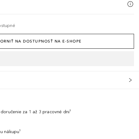
ostupné
ORNIŤ NA DOSTUPNOSŤ NA E-SHOPE
doručenie za 1 až 3 pracovné dni¹
u nákupu¹