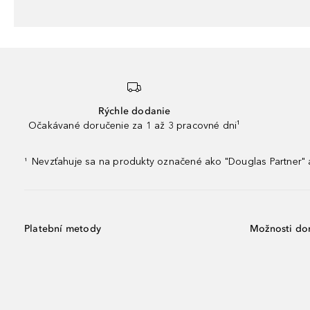
Rýchle dodanie
Očakávané doručenie za 1 až 3 pracovné dni¹
Nevzťahuje sa na produkty označené ako "Douglas Partner" a
¹
Platební metody
Možnosti do