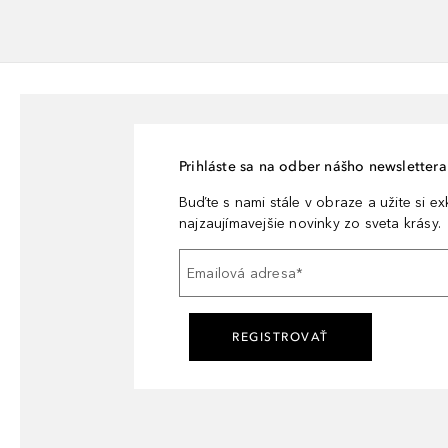
Prihláste sa na odber nášho newslettera 
Buďte s nami stále v obraze a užite si e
najzaujímavejšie novinky zo sveta krásy.
Emailová adresa
*
REGISTROVAŤ