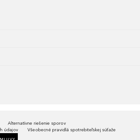
Alternatívne riešenie sporov
h údajov
Všeobecné pravidlá spotrebiteľskej súťaže
ZMLUVY