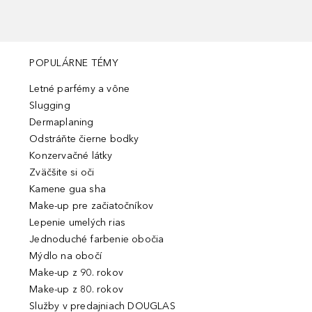
POPULÁRNE TÉMY
Letné parfémy a vône
Slugging
Dermaplaning
Odstráňte čierne bodky
Konzervačné látky
Zväčšite si oči
Kamene gua sha
Make-up pre začiatočníkov
Lepenie umelých rias
Jednoduché farbenie obočia
Mýdlo na obočí
Make-up z 90. rokov
Make-up z 80. rokov
Služby v predajniach DOUGLAS