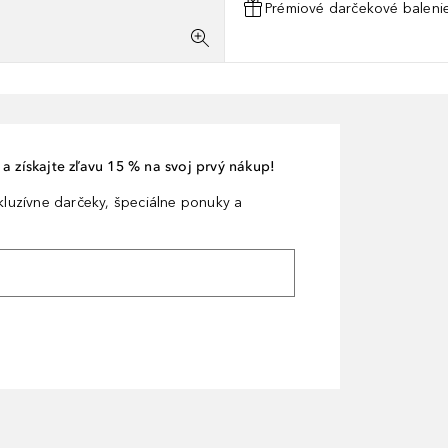
Prémiové darčekové balenie
a získajte zľavu 15 % na svoj prvý nákup!
xkluzívne darčeky, špeciálne ponuky a