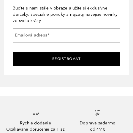
Buďte s nami stále v obraze a užite si exkluzívne
darčeky, špeciálne ponuky a najzaujímavejšie novinky
zo sveta krásy.
Emailová adresa
*
REGISTROVAŤ
Rýchle dodanie
Doprava zadarmo
Očakávané doručenie za 1 až
od 49 €