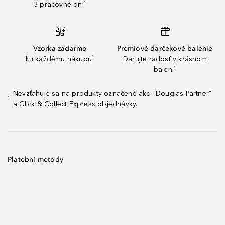
3 pracovné dni¹
Vzorka zadarmo
Prémiové darčekové balenie
ku každému nákupu¹
Darujte radosť v krásnom
balení¹
Nevzťahuje sa na produkty označené ako "Douglas Partner"
¹
a Click & Collect Express objednávky.
Platební metody