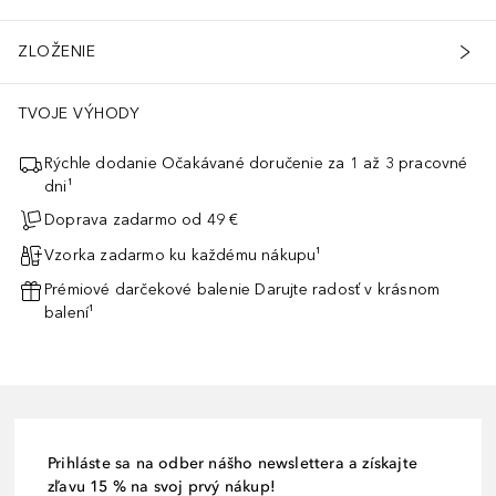
ZLOŽENIE
TVOJE VÝHODY
Rýchle dodanie Očakávané doručenie za 1 až 3 pracovné
dni¹
Doprava zadarmo od 49 €
Vzorka zadarmo ku každému nákupu¹
Prémiové darčekové balenie Darujte radosť v krásnom
balení¹
Prihláste sa na odber nášho newslettera a získajte
zľavu 15 % na svoj prvý nákup!