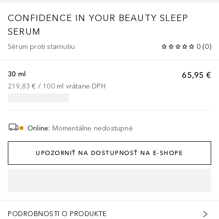
CONFIDENCE
IN YOUR BEAUTY SLEEP
SERUM
Sérum proti starnutiu
0
(
0
)
30 ml
65,95 €
219,83 €
 / 
100
ml
vrátane DPH
Online
:
Momentálne nedostupné
UPOZORNIŤ NA DOSTUPNOSŤ NA E-SHOPE
PODROBNOSTI O PRODUKTE