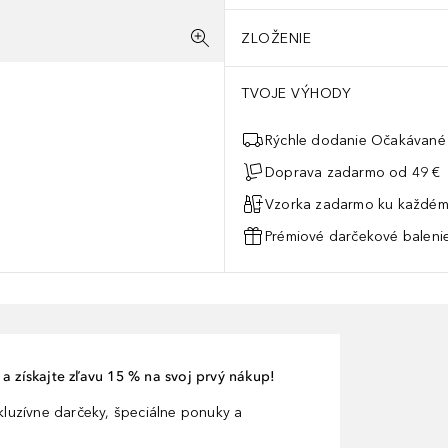
ZLOŽENIE
TVOJE VÝHODY
Rýchle dodanie Očakávané 
Doprava zadarmo od 49 €
Vzorka zadarmo ku každém
Prémiové darčekové balenie
a získajte zľavu 15 % na svoj prvý nákup!
xkluzívne darčeky, špeciálne ponuky a