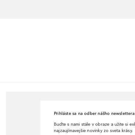
Prihláste sa na odber nášho newslettera 
Buďte s nami stále v obraze a užite si e
najzaujímavejšie novinky zo sveta krásy.