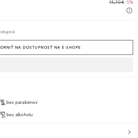
15,70 €
-5%
ostupné
ORNIŤ NA DOSTUPNOSŤ NA E-SHOPE
bez parabénov
bez alkoholu