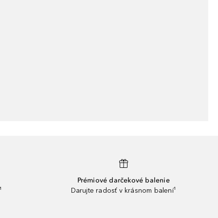
Prémiové darčekové balenie
¹
Darujte radosť v krásnom balení¹