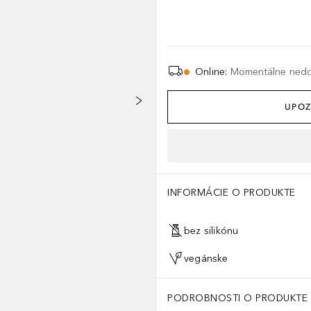
Online
:
Momentálne ned
UPOZ
INFORMÁCIE O PRODUKTE
bez silikónu
vegánske
PODROBNOSTI O PRODUKTE