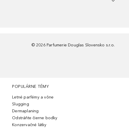
©
2026
Parfumerie Douglas Slovensko s.r.o.
POPULÁRNE TÉMY
Letné parfémy a vône
Slugging
Dermaplaning
Odstráňte čierne bodky
Konzervačné látky