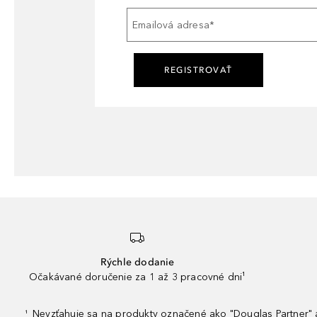
Emailová adresa
*
REGISTROVAŤ
Rýchle dodanie
Očakávané doručenie za 1 až 3 pracovné dni¹
Nevzťahuje sa na produkty označené ako "Douglas Partner" a
¹