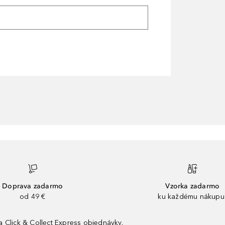
Doprava zadarmo
Vzorka zadarmo
od 49 €
ku každému nákupu
 Click & Collect Express objednávky.