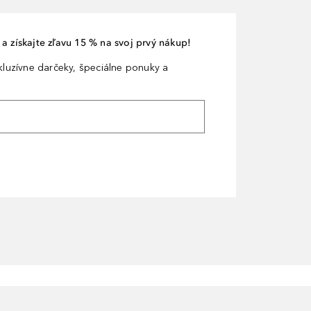
a získajte zľavu 15 % na svoj prvý nákup!
xkluzívne darčeky, špeciálne ponuky a