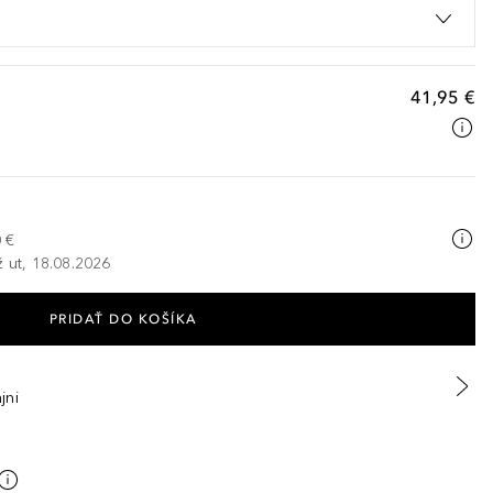
41,95 €
H
 €
ž ut, 18.08.2026
PRIDAŤ DO KOŠÍKA
jni