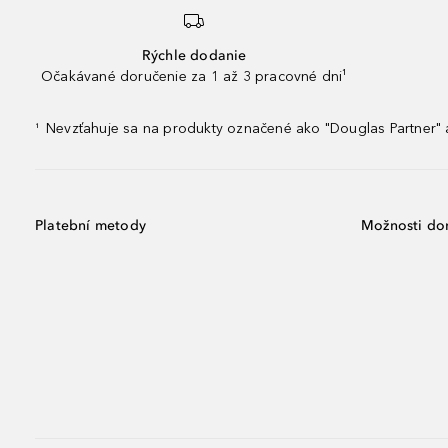
Rýchle dodanie
Očakávané doručenie za 1 až 3 pracovné dni¹
Nevzťahuje sa na produkty označené ako "Douglas Partner" a
¹
Platební metody
Možnosti do