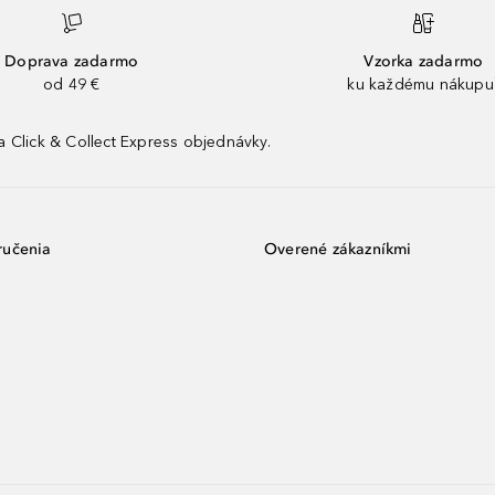
Doprava zadarmo
Vzorka zadarmo
od 49 €
ku každému nákupu
 Click & Collect Express objednávky.
ručenia
Overené zákazníkmi