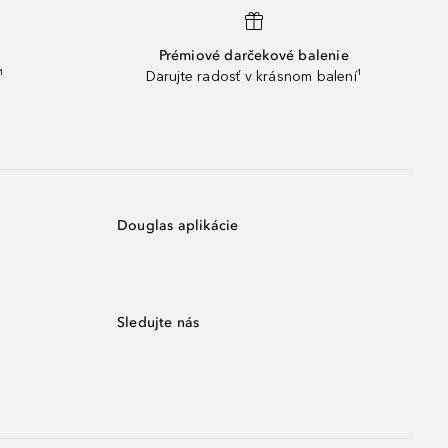
Prémiové darčekové balenie
¹
Darujte radosť v krásnom balení¹
Douglas aplikácie
Sledujte nás