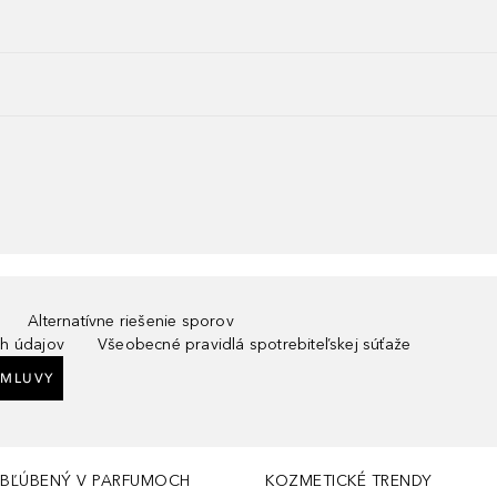
Alternatívne riešenie sporov
h údajov
Všeobecné pravidlá spotrebiteľskej súťaže
ZMLUVY
BĽÚBENÝ V PARFUMOCH
KOZMETICKÉ TRENDY