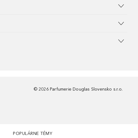
©
2026
Parfumerie Douglas Slovensko s.r.o.
POPULÁRNE TÉMY