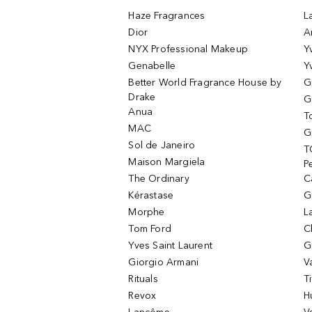
Haze Fragrances
L
Dior
A
NYX Professional Makeup
Y
Genabelle
Y
Better World Fragrance House by
G
Drake
G
Anua
T
MAC
G
Sol de Janeiro
T
Maison Margiela
P
The Ordinary
C
Kérastase
G
Morphe
L
Tom Ford
C
Yves Saint Laurent
G
Giorgio Armani
V
Rituals
T
Revox
H