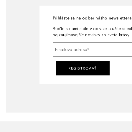
Prihláste sa na odber nášho newslettera 
Buďte s nami stále v obraze a užite si e
najzaujímavejšie novinky zo sveta krásy.
Emailová adresa
*
REGISTROVAŤ