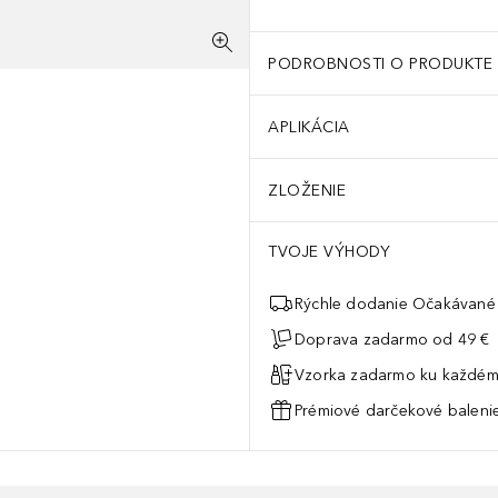
PODROBNOSTI O PRODUKTE
APLIKÁCIA
ZLOŽENIE
TVOJE VÝHODY
Rýchle dodanie Očakávané 
Doprava zadarmo od 49 €
Vzorka zadarmo ku každém
Prémiové darčekové balenie