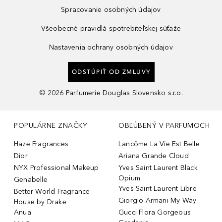
Spracovanie osobných údajov
Všeobecné pravidlá spotrebiteľskej súťaže
Nastavenia ochrany osobných údajov
ODSTÚPIŤ OD ZMLUVY
©
2026
Parfumerie Douglas Slovensko s.r.o.
POPULÁRNE ZNAČKY
OBĽÚBENÝ V PARFUMOCH
Haze Fragrances
Lancôme La Vie Est Belle
Dior
Ariana Grande Cloud
NYX Professional Makeup
Yves Saint Laurent Black
Opium
Genabelle
Yves Saint Laurent Libre
Better World Fragrance
Giorgio Armani My Way
House by Drake
Anua
Gucci Flora Gorgeous