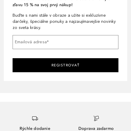
zľavu 15 % na svoj prvý nákup!
Buďte s nami stále v obraze a užite si exkluzívne
darčeky, špeciálne ponuky a najzaujímavejšie novinky
zo sveta krásy.
Emailová adresa
*
REGISTROVAŤ
Rýchle dodanie
Doprava zadarmo