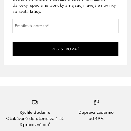
darčeky, špeciálne ponuky a najzaujímavejšie novinky
zo sveta krásy.
Emailová adresa
*
REGISTROVAŤ
Rýchle dodanie
Doprava zadarmo
Očakávané doručenie za 1 až
od 49 €
3 pracovné dni¹