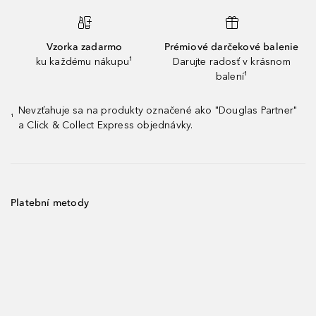
Vzorka zadarmo
Prémiové darčekové balenie
ku každému nákupu¹
Darujte radosť v krásnom
balení¹
Nevzťahuje sa na produkty označené ako "Douglas Partner"
¹
a Click & Collect Express objednávky.
Platební metody