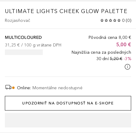
ULTIMATE LIGHTS
CHEEK GLOW PALETTE
Rozjasňovač
0
(
0
)
MULTICOLOURED
Pôvodná cena
8,00 €
5,00 €
31,25 €
 / 
100
g
vrátane DPH
Najnižšia cena za posledných
30 dní
5,20 €
-3%
Online
:
Momentálne nedostupné
UPOZORNIŤ NA DOSTUPNOSŤ NA E-SHOPE