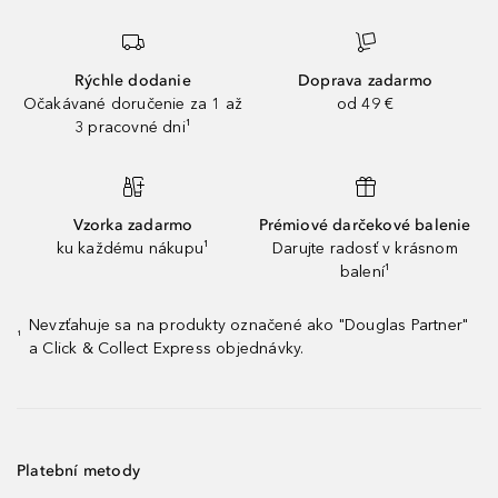
Rýchle dodanie
Doprava zadarmo
Očakávané doručenie za 1 až
od 49 €
3 pracovné dni¹
Vzorka zadarmo
Prémiové darčekové balenie
ku každému nákupu¹
Darujte radosť v krásnom
balení¹
Nevzťahuje sa na produkty označené ako "Douglas Partner"
¹
a Click & Collect Express objednávky.
Platební metody