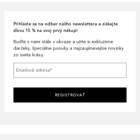
Prihláste sa na odber nášho newslettera a získajte
zľavu 15 % na svoj prvý nákup!
Buďte s nami stále v obraze a užite si exkluzívne
darčeky, špeciálne ponuky a najzaujímavejšie novinky
zo sveta krásy.
Emailová adresa
*
REGISTROVAŤ