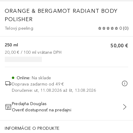
ORANGE & BERGAMOT RADIANT BODY
POLISHER
Telový peeling
0
(
0
)
250 ml
50,00 €
20,00 €
 / 
100
ml
vrátane DPH
Online
:
Na sklade
Doprava zadarmo od 49 €
Doručenie: ut, 11.08.2026 až št, 13.08.2026
Predajňa Douglas
Overiť dostupnosť na predajni
PRIDAŤ DO KOŠÍKA
INFORMÁCIE O PRODUKTE