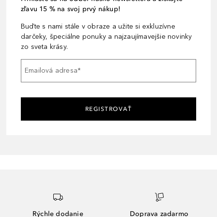
zľavu 15 % na svoj prvý nákup!
Buďte s nami stále v obraze a užite si exkluzívne
darčeky, špeciálne ponuky a najzaujímavejšie novinky
zo sveta krásy.
Emailová adresa
*
REGISTROVAŤ
Rýchle dodanie
Doprava zadarmo