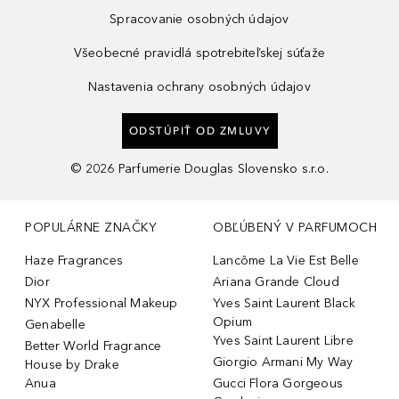
Spracovanie osobných údajov
Všeobecné pravidlá spotrebiteľskej súťaže
Nastavenia ochrany osobných údajov
ODSTÚPIŤ OD ZMLUVY
©
2026
Parfumerie Douglas Slovensko s.r.o.
POPULÁRNE ZNAČKY
OBĽÚBENÝ V PARFUMOCH
Haze Fragrances
Lancôme La Vie Est Belle
Dior
Ariana Grande Cloud
NYX Professional Makeup
Yves Saint Laurent Black
Opium
Genabelle
Yves Saint Laurent Libre
Better World Fragrance
Giorgio Armani My Way
House by Drake
Anua
Gucci Flora Gorgeous