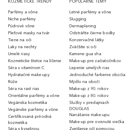
KOZMETICKÉ TRENDY
POPULÁRNE TÉMY
Parfémy a vône
Letné parfémy a vône
Niche parfémy
Slugging
Púdrové vône
Dermaplaning
Pleťové masky na tvár
Odstráňte čierne bodky
Tiene na oči
Konzervačné látky
Laky na nechty
Zväčšite si oči
Umelé riasy
Kamene gua sha
Kozmeticke štetce na líčenie
Make-up pre začiatočníkov
Séra s vitamínom C
Lepenie umelých rias
Hydratačné make-upy
Jednoduché farbenie obočia
Rúže
Mýdlo na obočí
Séra na rast rias
Make-up z 90. rokov
Orientálne parfémy a vône
Make-up z 80. rokov
Vegánska kozmetika
Služby v predajniach
DOUGLAS
Vegánske parfémy a vône
Nanášanie make-upu
Certifikovaná prírodná
Make-up pre ovisnuté viečka
kozmetika
Séra s kyselinou
Zvetšenie očí pomocou