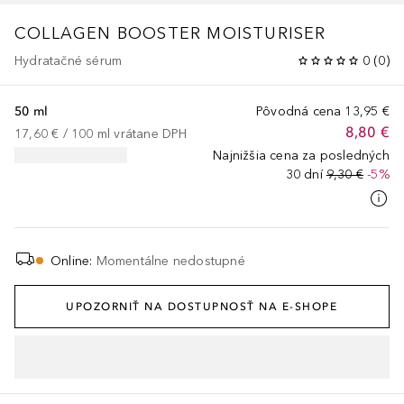
COLLAGEN BOOSTER MOISTURISER
Hydratačné sérum
0
(
0
)
50 ml
Pôvodná cena
13,95 €
8,80 €
17,60 €
 / 
100
ml
vrátane DPH
Najnižšia cena za posledných
30 dní
9,30 €
-5%
Online
:
Momentálne nedostupné
UPOZORNIŤ NA DOSTUPNOSŤ NA E-SHOPE