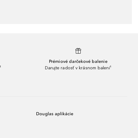
Prémiové darčekové balenie
¹
Darujte radosť v krásnom balení¹
Douglas aplikácie