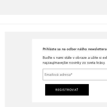
Prihláste sa na odber nášho newslettera 
Buďte s nami stále v obraze a užite si e
najzaujímavejšie novinky zo sveta krásy.
Emailová adresa
*
REGISTROVAŤ