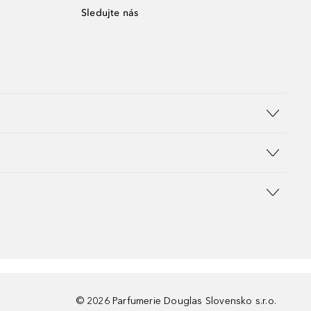
Sledujte nás
©
2026
Parfumerie Douglas Slovensko s.r.o.