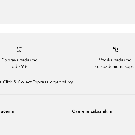
Doprava zadarmo
Vzorka zadarmo
od 49 €
ku každému nákupu
 Click & Collect Express objednávky.
ručenia
Overené zákazníkmi