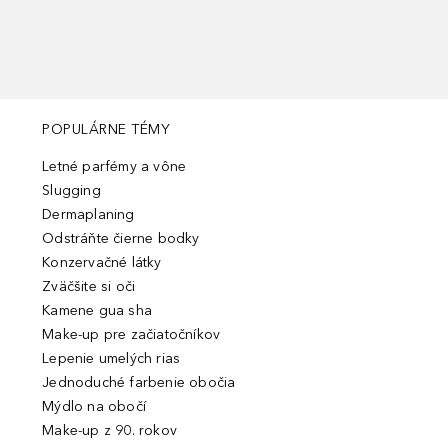
POPULÁRNE TÉMY
Letné parfémy a vône
Slugging
Dermaplaning
Odstráňte čierne bodky
Konzervačné látky
Zväčšite si oči
Kamene gua sha
Make-up pre začiatočníkov
Lepenie umelých rias
Jednoduché farbenie obočia
Mýdlo na obočí
Make-up z 90. rokov