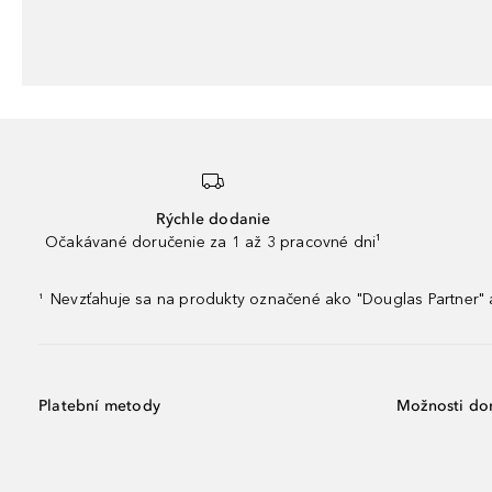
Rýchle dodanie
Očakávané doručenie za 1 až 3 pracovné dni¹
Nevzťahuje sa na produkty označené ako "Douglas Partner" a
¹
Platební metody
Možnosti do