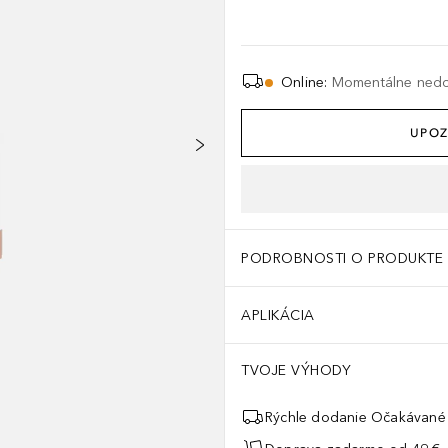
Online
:
Momentálne ned
UPOZ
PODROBNOSTI O PRODUKTE
APLIKÁCIA
TVOJE VÝHODY
Rýchle dodanie Očakávané 