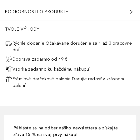
PODROBNOSTI O PRODUKTE
TVOJE VÝHODY
Rýchle dodanie Očakávané doručenie za 1 až 3 pracovné
dni¹
Doprava zadarmo od 49 €
Vzorka zadarmo ku každému nákupu¹
Prémiové darčekové balenie Darujte radosť v krásnom
balení¹
Prihláste sa na odber nášho newslettera a získajte
zľavu 15 % na svoj prvý nákup!