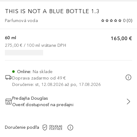
THIS IS NOT A BLUE BOTTLE 1.3
Parfumová voda
0
(
0
)
60 ml
165,00 €
275,00 €
 / 
100
ml
vrátane DPH
Online
:
Na sklade
Doprava zadarmo od 49 €
Doručenie: st, 12.08.2026 až po, 17.08.2026
Predajňa Douglas
Overiť dostupnosť na predajni
PRIDAŤ DO KOŠÍKA
Doručenie podľa