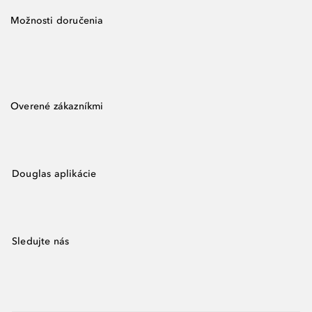
Možnosti doručenia
Overené zákazníkmi
Douglas aplikácie
Sledujte nás