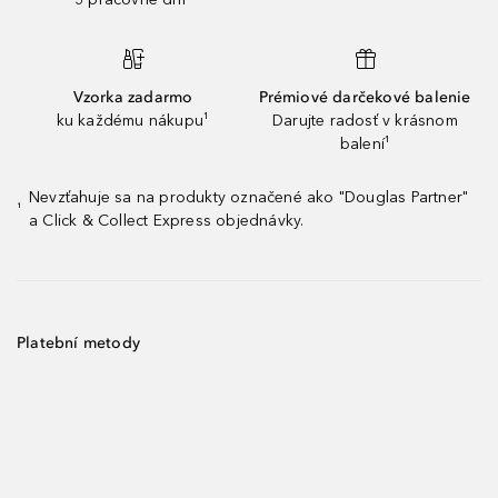
Vzorka zadarmo
Prémiové darčekové balenie
ku každému nákupu¹
Darujte radosť v krásnom
balení¹
Nevzťahuje sa na produkty označené ako "Douglas Partner"
¹
a Click & Collect Express objednávky.
Platební metody