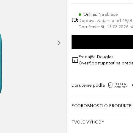
Online
:
Na sklade
Doprava zadarmo od
49,00
Doručenie: št, 13.08.2026 a
Predajňa Douglas
Overiť dostupnosť na preda
Doručenie podľa
PODROBNOSTI O PRODUKTE
TVOJE VÝHODY