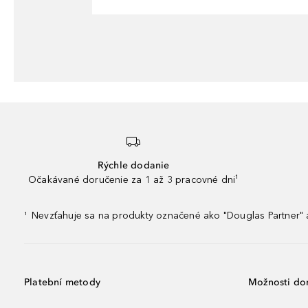
Rýchle dodanie
Očakávané doručenie za 1 až 3 pracovné dni¹
Nevzťahuje sa na produkty označené ako "Douglas Partner" a
¹
Platební metody
Možnosti do