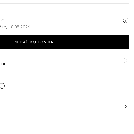
 €
ž ut, 18.08.2026
PRIDAŤ DO KOŠÍKA
jni