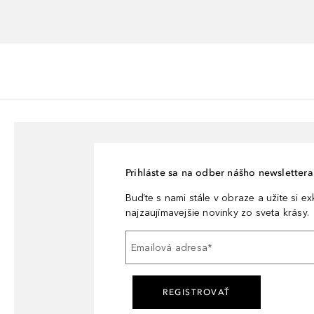
Prihláste sa na odber nášho newslettera 
Buďte s nami stále v obraze a užite si e
najzaujímavejšie novinky zo sveta krásy.
Emailová adresa
*
REGISTROVAŤ