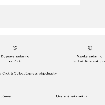
Doprava zadarmo
Vzorka zadarmo
od 49 €
ku každému nákupu
 Click & Collect Express objednávky.
ručenia
Overené zákazníkmi