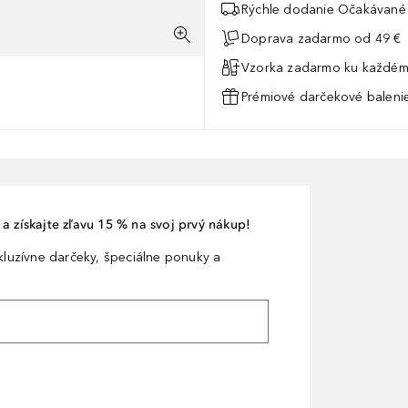
Rýchle dodanie Očakávané 
Doprava zadarmo od 49 €
Vzorka zadarmo ku každém
Prémiové darčekové balenie
a získajte zľavu 15 % na svoj prvý nákup!
xkluzívne darčeky, špeciálne ponuky a