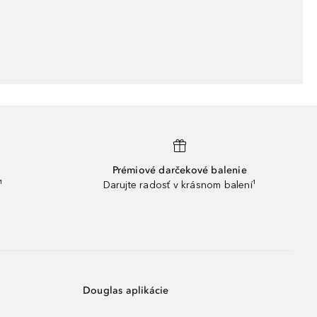
Prémiové darčekové balenie
¹
Darujte radosť v krásnom balení¹
Douglas aplikácie