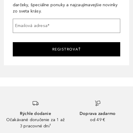
darčeky, špeciálne ponuky a najzaujímavejšie novinky
zo sveta krásy.
Emailová adresa
*
REGISTROVAŤ
Rýchle dodanie
Doprava zadarmo
Očakávané doručenie za 1 až
od 49 €
3 pracovné dni¹