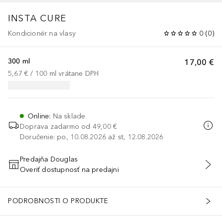
INSTA CURE
Kondicionér na vlasy
0
(
0
)
300 ml
17,00 €
5,67 €
 / 
100
ml
vrátane DPH
Online
:
Na sklade
Doprava zadarmo od
49,00 €
Doručenie: po, 10.08.2026 až st, 12.08.2026
Predajňa Douglas
Overiť dostupnosť na predajni
PRIDAŤ DO KOŠÍKA
PODROBNOSTI O PRODUKTE