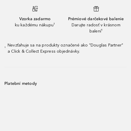
Vzorka zadarmo
Prémiové darčekové balenie
ku každému nákupu¹
Darujte radosť v krásnom
balení¹
Nevzťahuje sa na produkty označené ako "Douglas Partner"
¹
a Click & Collect Express objednávky.
Platební metody