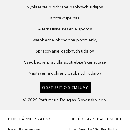
Vyhlásenie o ochrane osobných údajov
Kontaktujte nás
Alternatívne riešenie sporov
Všeobecné obchodné podmienky
Spracovanie osobných údajov
Všeobecné pravidlá spotrebiteľskej súťaže
Nastavenia ochrany osobných údajov
ODSTÚPIŤ OD ZMLUVY
©
2026
Parfumerie Douglas Slovensko s.r.o.
POPULÁRNE ZNAČKY
OBĽÚBENÝ V PARFUMOCH
Haze Fragrances
Lancôme La Vie Est Belle