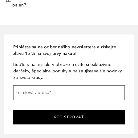
balení¹
Prihláste sa na odber nášho newslettera a získajte
zľavu 15 % na svoj prvý nákup!
Buďte s nami stále v obraze a užite si exkluzívne
darčeky, špeciálne ponuky a najzaujímavejšie novinky
zo sveta krásy.
Emailová adresa
*
REGISTROVAŤ