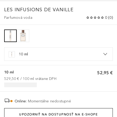
LES INFUSIONS
DE VANILLE
Parfumová voda
0
(
0
)
10 ml
10 ml
52,95 €
529,50 €
 / 
100
ml
vrátane DPH
Online
:
Momentálne nedostupné
UPOZORNIŤ NA DOSTUPNOSŤ NA E-SHOPE