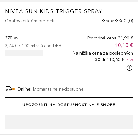
NIVEA SUN
KIDS TRIGGER SPRAY
Opaľovací krém pre deti
0
(
0
)
270 ml
Pôvodná cena
21,90 €
10,10 €
3,74 €
 / 
100
ml
vrátane DPH
Najnižšia cena za posledných
30 dní
10,60 €
-4%
Online
:
Momentálne nedostupné
UPOZORNIŤ NA DOSTUPNOSŤ NA E-SHOPE