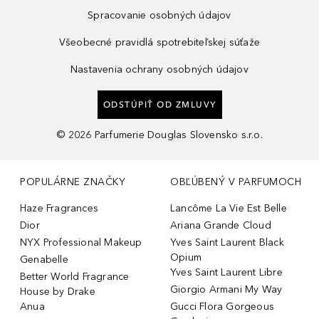
Spracovanie osobných údajov
Všeobecné pravidlá spotrebiteľskej súťaže
Nastavenia ochrany osobných údajov
ODSTÚPIŤ OD ZMLUVY
©
2026
Parfumerie Douglas Slovensko s.r.o.
POPULÁRNE ZNAČKY
OBĽÚBENÝ V PARFUMOCH
Haze Fragrances
Lancôme La Vie Est Belle
Dior
Ariana Grande Cloud
NYX Professional Makeup
Yves Saint Laurent Black
Opium
Genabelle
Yves Saint Laurent Libre
Better World Fragrance
Giorgio Armani My Way
House by Drake
Anua
Gucci Flora Gorgeous