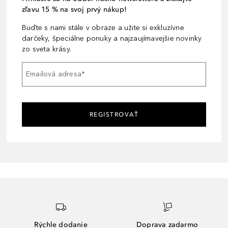
zľavu 15 % na svoj prvý nákup!
Buďte s nami stále v obraze a užite si exkluzívne
darčeky, špeciálne ponuky a najzaujímavejšie novinky
zo sveta krásy.
Emailová adresa
*
REGISTROVAŤ
Rýchle dodanie
Doprava zadarmo