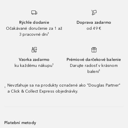
Rýchle dodanie
Doprava zadarmo
Očakávané doručenie za 1 až
od 49 €
3 pracovné dni¹
Vzorka zadarmo
Prémiové darčekové balenie
ku každému nákupu¹
Darujte radosť v krásnom
balení¹
Nevzťahuje sa na produkty označené ako "Douglas Partner"
¹
a Click & Collect Express objednávky.
Platební metody