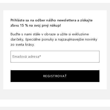
Prihláste sa na odber nášho newslettera a získajte
zľavu 15 % na svoj prvý nákup!
Buďte s nami stále v obraze a užite si exkluzívne
darčeky, špeciálne ponuky a najzaujímavejšie novinky
zo sveta krásy.
Emailová adresa
*
REGISTROVAŤ