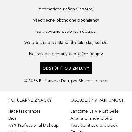
Alternatívne riešenie sporov
Všeobecné obchodné podmienky
Spracovanie osobných údajov
Všeobecné pravidlá spotrebiteľskej súťaže
Nastavenia ochrany osobných údajov
ODSTÚPIŤ OD ZMLUVY
©
2026
Parfumerie Douglas Slovensko s.r.o.
POPULÁRNE ZNAČKY
OBĽÚBENÝ V PARFUMOCH
Haze Fragrances
Lancôme La Vie Est Belle
Dior
Ariana Grande Cloud
NYX Professional Makeup
Yves Saint Laurent Black
Opium