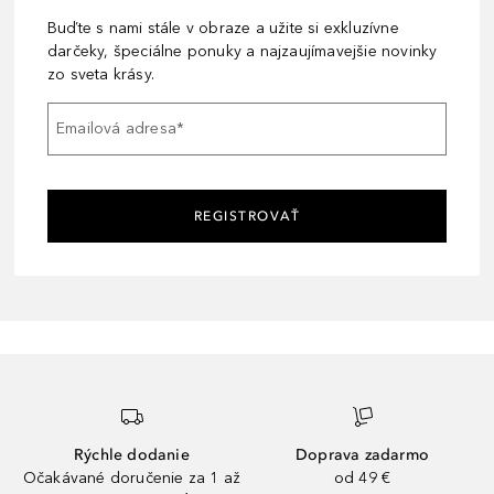
Buďte s nami stále v obraze a užite si exkluzívne
darčeky, špeciálne ponuky a najzaujímavejšie novinky
zo sveta krásy.
Emailová adresa
*
REGISTROVAŤ
Rýchle dodanie
Doprava zadarmo
Očakávané doručenie za 1 až
od 49 €