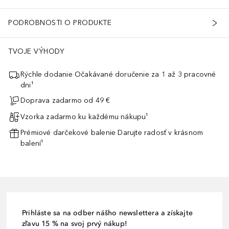
PODROBNOSTI O PRODUKTE
TVOJE VÝHODY
Rýchle dodanie Očakávané doručenie za 1 až 3 pracovné
dni¹
Doprava zadarmo od 49 €
Vzorka zadarmo ku každému nákupu¹
Prémiové darčekové balenie Darujte radosť v krásnom
balení¹
Prihláste sa na odber nášho newslettera a získajte
zľavu 15 % na svoj prvý nákup!