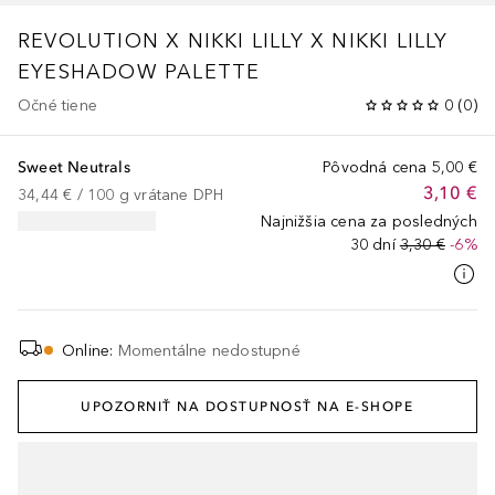
REVOLUTION X NIKKI LILLY
X NIKKI LILLY
EYESHADOW PALETTE
Očné tiene
0
(
0
)
Sweet Neutrals
Pôvodná cena
5,00 €
3,10 €
34,44 €
 / 
100
g
vrátane DPH
Najnižšia cena za posledných
30 dní
3,30 €
-6%
Online
:
Momentálne nedostupné
UPOZORNIŤ NA DOSTUPNOSŤ NA E-SHOPE