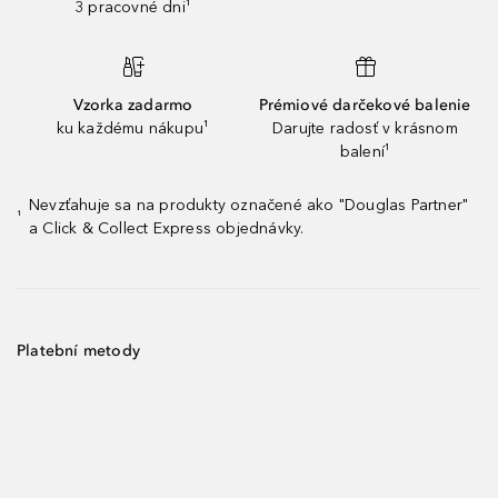
3 pracovné dni¹
Vzorka zadarmo
Prémiové darčekové balenie
ku každému nákupu¹
Darujte radosť v krásnom
balení¹
Nevzťahuje sa na produkty označené ako "Douglas Partner"
¹
a Click & Collect Express objednávky.
Platební metody