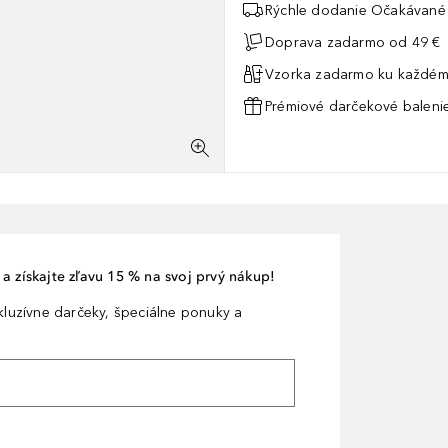
Rýchle dodanie Očakávané 
Doprava zadarmo od 49 €
Vzorka zadarmo ku každém
Prémiové darčekové balenie
a získajte zľavu 15 % na svoj prvý nákup!
xkluzívne darčeky, špeciálne ponuky a