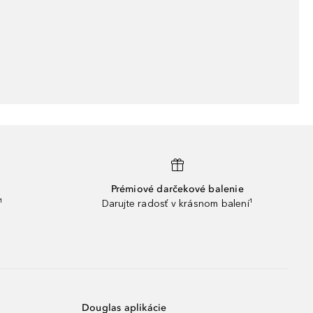
Prémiové darčekové balenie
¹
Darujte radosť v krásnom balení¹
Douglas aplikácie