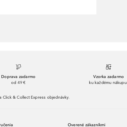
Doprava zadarmo
Vzorka zadarmo
od 49 €
ku každému nákupu
 Click & Collect Express objednávky.
ručenia
Overené zákazníkmi