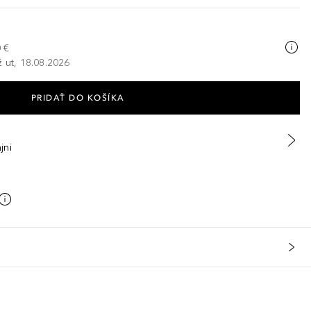
 €
ž ut, 18.08.2026
PRIDAŤ DO KOŠÍKA
jni