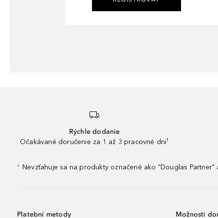
Rýchle dodanie
Očakávané doručenie za 1 až 3 pracovné dni¹
Nevzťahuje sa na produkty označené ako "Douglas Partner" a
¹
Platební metody
Možnosti do