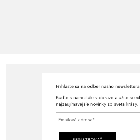
Prihláste sa na odber nášho newslettera 
Buďte s nami stále v obraze a užite si e
najzaujímavejšie novinky zo sveta krásy.
Emailová adresa
*
REGISTROVAŤ