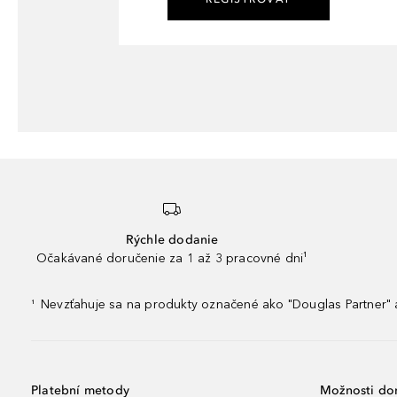
Rýchle dodanie
Očakávané doručenie za 1 až 3 pracovné dni¹
Nevzťahuje sa na produkty označené ako "Douglas Partner" a
¹
Platební metody
Možnosti do