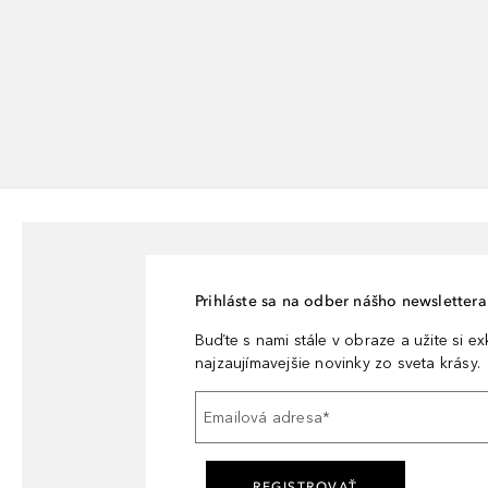
Prihláste sa na odber nášho newslettera 
Buďte s nami stále v obraze a užite si e
najzaujímavejšie novinky zo sveta krásy.
Emailová adresa
*
REGISTROVAŤ