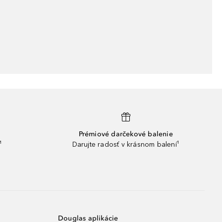
Prémiové darčekové balenie
¹
Darujte radosť v krásnom balení¹
Douglas aplikácie