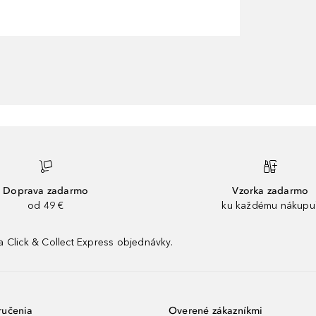
Doprava zadarmo
Vzorka zadarmo
od 49 €
ku každému nákupu
 Click & Collect Express objednávky.
ručenia
Overené zákazníkmi