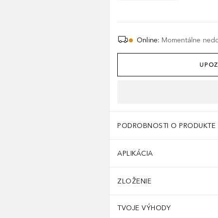
Online
:
Momentálne ned
UPOZ
PODROBNOSTI O PRODUKTE
APLIKÁCIA
ZLOŽENIE
TVOJE VÝHODY