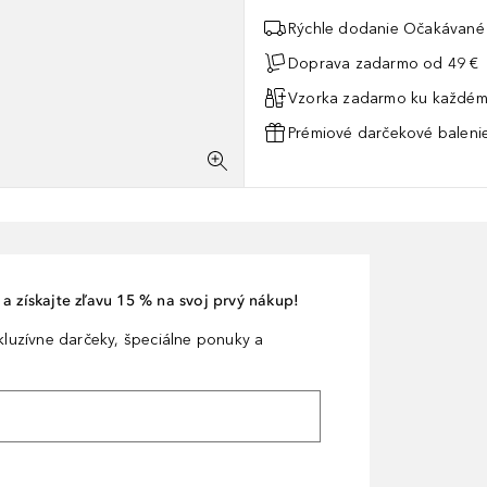
Rýchle dodanie Očakávané 
Doprava zadarmo od 49 €
Vzorka zadarmo ku každém
Prémiové darčekové balenie
a získajte zľavu 15 % na svoj prvý nákup!
xkluzívne darčeky, špeciálne ponuky a