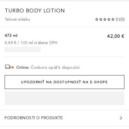
TURBO BODY LOTION
Telové mlieko
0
(
0
)
473 ml
42,00 €
8,88 €
 / 
100
ml
vrátane DPH
Online
:
Čoskoro opäť k dispozícii
UPOZORNIŤ NA DOSTUPNOSŤ NA E-SHOPE
PODROBNOSTI O PRODUKTE