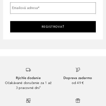
Emailová adresa
*
REGISTROVAŤ
Rýchle dodanie
Doprava zadarmo
Očakávané doručenie za 1 až
od 49 €
3 pracovné dni¹