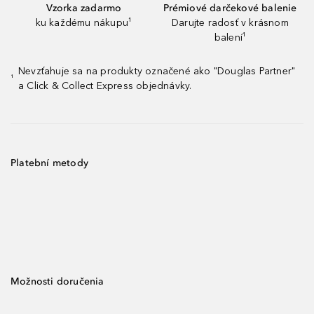
Vzorka zadarmo
Prémiové darčekové balenie
ku každému nákupu¹
Darujte radosť v krásnom
balení¹
Nevzťahuje sa na produkty označené ako "Douglas Partner"
¹
a Click & Collect Express objednávky.
Platební metody
Možnosti doručenia