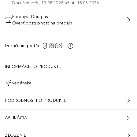
Doručenie: št, 13.08.2026 až ut, 18.08.2026
Predajňa Douglas
Overiť dostupnosť na predajni
PRIDAŤ DO KOŠÍKA
Doručenie podľa
INFORMÁCIE O PRODUKTE
vegánske
PODROBNOSTI O PRODUKTE
APLIKÁCIA
ZLOŽENIE