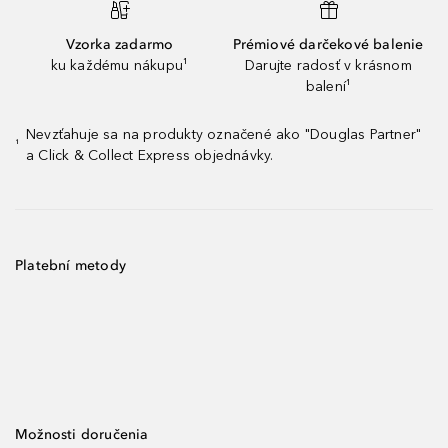
Vzorka zadarmo
Prémiové darčekové balenie
ku každému nákupu¹
Darujte radosť v krásnom
balení¹
Nevzťahuje sa na produkty označené ako "Douglas Partner"
¹
a Click & Collect Express objednávky.
Platební metody
Možnosti doručenia