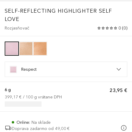
SELF-REFLECTING HIGHLIGHTER SELF
LOVE
Rozjasňovač
0
(
0
)
Respect
6 g
23,95 €
399,17 €
 / 
100
g
vrátane DPH
Online
:
Na sklade
Doprava zadarmo od
49,00 €