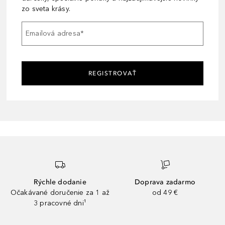
zo sveta krásy.
Emailová adresa
*
REGISTROVAŤ
Rýchle dodanie
Doprava zadarmo
Očakávané doručenie za 1 až
od 49 €
3 pracovné dni¹