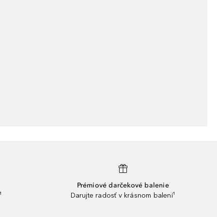
Prémiové darčekové balenie
¹
Darujte radosť v krásnom balení¹