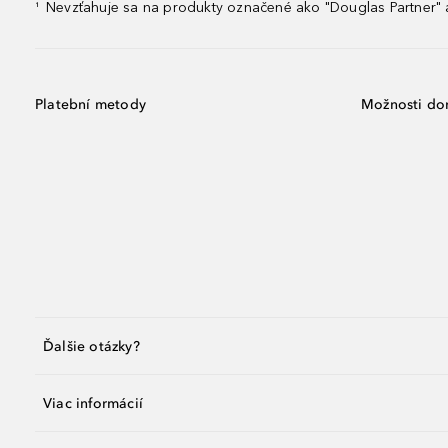
Nevzťahuje sa na produkty označené ako "Douglas Partner" a
¹
Platební metody
Možnosti do
Ďalšie otázky?
Viac informácií