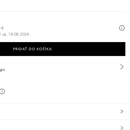
 €
ž ut, 18.08.2026
PRIDAŤ DO KOŠÍKA
jni