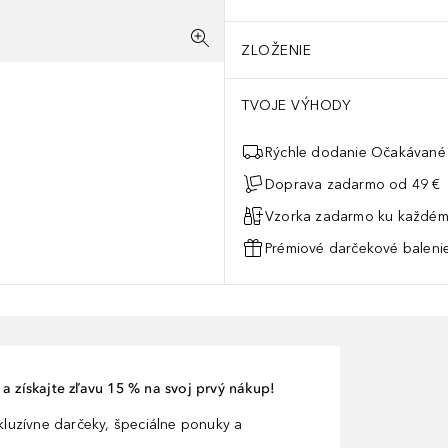
ZLOŽENIE
TVOJE VÝHODY
Rýchle dodanie Očakávané 
Doprava zadarmo od 49 €
Vzorka zadarmo ku každém
Prémiové darčekové balenie
a získajte zľavu 15 % na svoj prvý nákup!
xkluzívne darčeky, špeciálne ponuky a