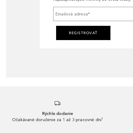
Emailová adresa
*
REGISTROVAŤ
Rýchle dodanie
Očakávané doručenie za 1 až 3 pracovné dni¹