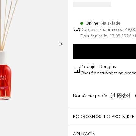
Online
:
Na sklade
Doprava zadarmo od
49,00
Doručenie: št, 13.08.2026 a
Predajňa Douglas
Overiť dostupnosť na preda
Doručenie podľa
PODROBNOSTI O PRODUKTE
APLIKÁCIA