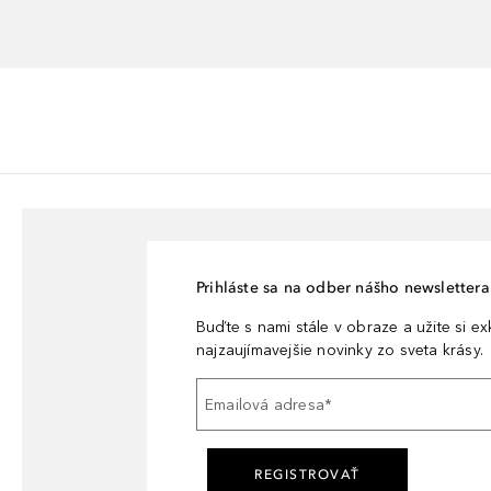
Prihláste sa na odber nášho newslettera 
Buďte s nami stále v obraze a užite si e
najzaujímavejšie novinky zo sveta krásy.
Emailová adresa
*
REGISTROVAŤ