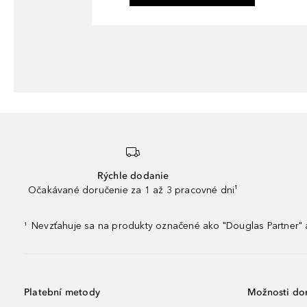
Rýchle dodanie
Očakávané doručenie za 1 až 3 pracovné dni¹
Nevzťahuje sa na produkty označené ako "Douglas Partner" a
¹
Platební metody
Možnosti do