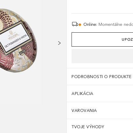
Online
:
Momentálne ned
UPOZ
PODROBNOSTI O PRODUKTE
APLIKÁCIA
VAROVANIA
TVOJE VÝHODY