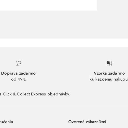
Doprava zadarmo
Vzorka zadarmo
od 49 €
ku každému nákupu
 Click & Collect Express objednávky.
ručenia
Overené zákazníkmi