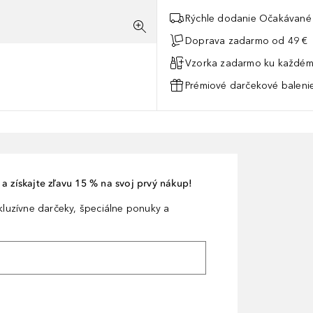
Rýchle dodanie Očakávané 
Doprava zadarmo od 49 €
Vzorka zadarmo ku každém
Prémiové darčekové balenie
a získajte zľavu 15 % na svoj prvý nákup!
xkluzívne darčeky, špeciálne ponuky a