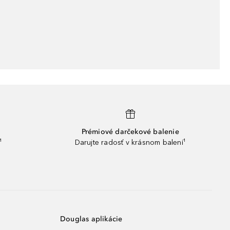
Prémiové darčekové balenie
¹
Darujte radosť v krásnom balení¹
Douglas aplikácie