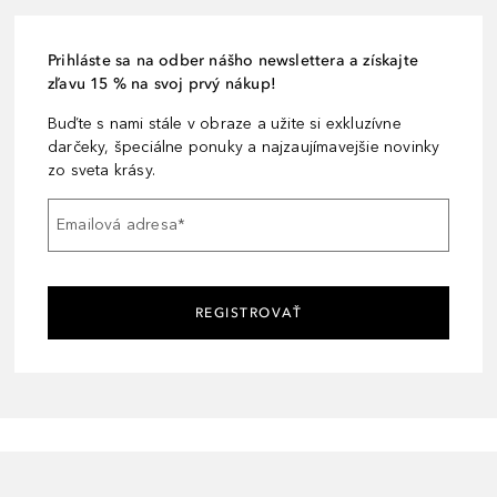
Prihláste sa na odber nášho newslettera a získajte
zľavu 15 % na svoj prvý nákup!
Buďte s nami stále v obraze a užite si exkluzívne
darčeky, špeciálne ponuky a najzaujímavejšie novinky
zo sveta krásy.
Emailová adresa
*
REGISTROVAŤ