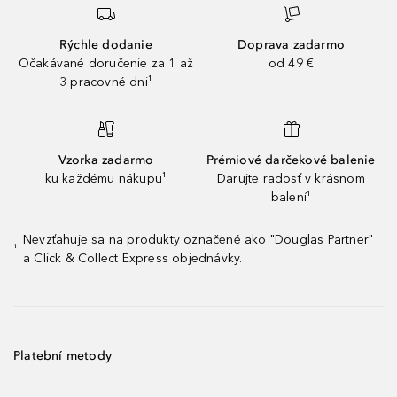
Rýchle dodanie
Doprava zadarmo
Očakávané doručenie za 1 až
od 49 €
3 pracovné dni¹
Vzorka zadarmo
Prémiové darčekové balenie
ku každému nákupu¹
Darujte radosť v krásnom
balení¹
Nevzťahuje sa na produkty označené ako "Douglas Partner"
¹
a Click & Collect Express objednávky.
Platební metody