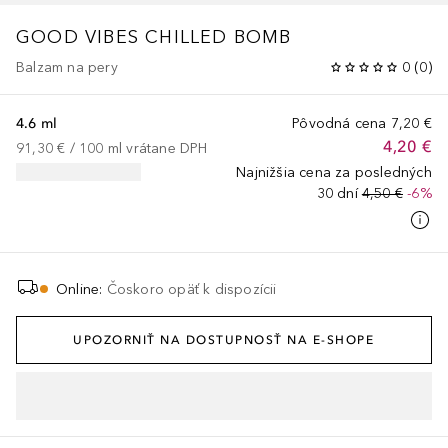
GOOD VIBES CHILLED BOMB
Balzam na pery
0
(
0
)
4.6 ml
Pôvodná cena
7,20 €
4,20 €
91,30 €
 / 
100
ml
vrátane DPH
Najnižšia cena za posledných
30 dní
4,50 €
-6%
Online
:
Čoskoro opäť k dispozícii
UPOZORNIŤ NA DOSTUPNOSŤ NA E-SHOPE