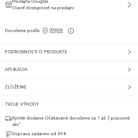
Predajňa Douglas
Overiť dostupnosť na predajni
PRIDAŤ DO KOŠÍKA
Doručenie podľa
PODROBNOSTI O PRODUKTE
APLIKÁCIA
ZLOŽENIE
TVOJE VÝHODY
Rýchle dodanie Očakávané doručenie za 1 až 3 pracovné
dni¹
Doprava zadarmo od 49 €