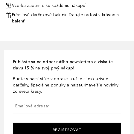
Vzorka zadarmo ku každému nákupu¹
Prémiové darčekové balenie Darujte radosť v krásnom
balení¹
Prihláste sa na odber nášho newslettera a získajte
zľavu 15 % na svoj prvý nákup!
Buďte s nami stále v obraze a užite si exkluzívne
darčeky, špeciálne ponuky a najzaujímavejšie novinky
zo sveta krásy.
Emailová adresa
*
REGISTROVAŤ