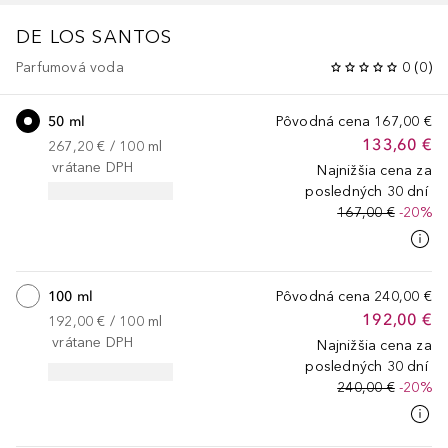
DE LOS SANTOS
Parfumová voda
0
(
0
)
50 ml
Pôvodná cena
167,00 €
133,60 €
267,20 €
 / 
100
ml
vrátane DPH
Najnižšia cena za
posledných 30 dní
167,00 €
-20%
100 ml
Pôvodná cena
240,00 €
192,00 €
192,00 €
 / 
100
ml
vrátane DPH
Najnižšia cena za
posledných 30 dní
240,00 €
-20%