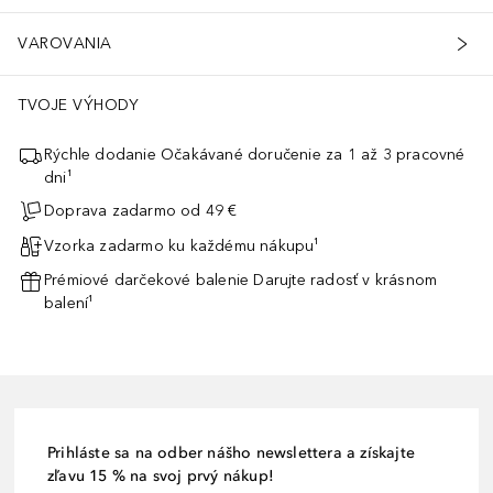
VAROVANIA
TVOJE VÝHODY
Rýchle dodanie Očakávané doručenie za 1 až 3 pracovné
dni¹
Doprava zadarmo od 49 €
Vzorka zadarmo ku každému nákupu¹
Prémiové darčekové balenie Darujte radosť v krásnom
balení¹
Prihláste sa na odber nášho newslettera a získajte
zľavu 15 % na svoj prvý nákup!