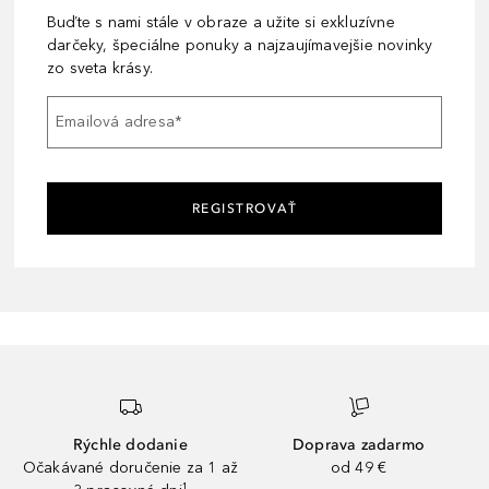
Buďte s nami stále v obraze a užite si exkluzívne
darčeky, špeciálne ponuky a najzaujímavejšie novinky
zo sveta krásy.
Emailová adresa
*
REGISTROVAŤ
Rýchle dodanie
Doprava zadarmo
Očakávané doručenie za 1 až
od 49 €