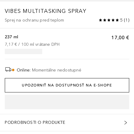
VIBES MULTITASKING SPRAY
Sprej na ochranu pred teplom
5
(
1
)
237 ml
17,00 €
7,17 €
 / 
100
ml
vrátane DPH
Online
:
Momentálne nedostupné
UPOZORNIŤ NA DOSTUPNOSŤ NA E-SHOPE
PODROBNOSTI O PRODUKTE