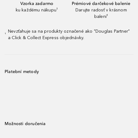
Vzorka zadarmo
Prémiové darčekové balenie
ku každému nákupu¹
Darujte radosť v krásnom
balení¹
Nevzťahuje sa na produkty označené ako "Douglas Partner"
¹
a Click & Collect Express objednávky.
Platební metody
Možnosti doručenia