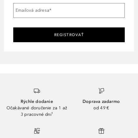
Emailová adresa
*
REGISTROVAŤ
Rýchle dodanie
Doprava zadarmo
Očakávané doručenie za 1 až
od 49 €
3 pracovné dni¹