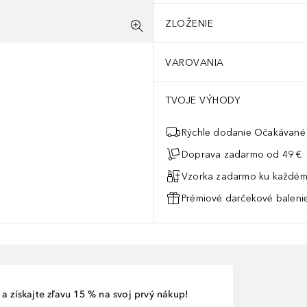
ZLOŽENIE
VAROVANIA
TVOJE VÝHODY
Rýchle dodanie Očakávané 
Doprava zadarmo od 49 €
Vzorka zadarmo ku každém
Prémiové darčekové balenie
a získajte zľavu 15 % na svoj prvý nákup!