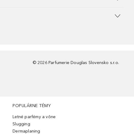
©
2026
Parfumerie Douglas Slovensko s.r.o.
POPULÁRNE TÉMY
Letné parfémy a vône
Slugging
Dermaplaning