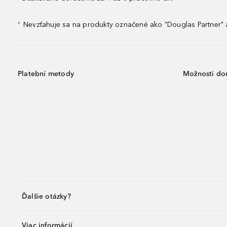
Nevzťahuje sa na produkty označené ako "Douglas Partner" a
¹
Platební metody
Možnosti do
Ďalšie otázky?
Viac informácií