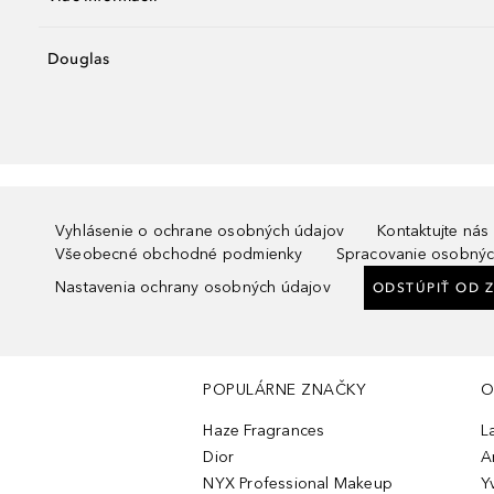
Douglas
Vyhlásenie o ochrane osobných údajov
Kontaktujte nás
Všeobecné obchodné podmienky
Spracovanie osobnýc
Nastavenia ochrany osobných údajov
ODSTÚPIŤ OD 
POPULÁRNE ZNAČKY
O
Haze Fragrances
L
Dior
A
NYX Professional Makeup
Y