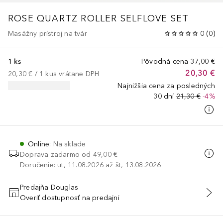
ROSE QUARTZ ROLLER SELFLOVE SET
Masážny prístroj na tvár
0
(
0
)
1 ks
Pôvodná cena
37,00 €
20,30 €
20,30 €
 / 
1
kus
vrátane DPH
Najnižšia cena za posledných
30 dní
21,30 €
-4%
Online
:
Na sklade
Doprava zadarmo od
49,00 €
Doručenie: ut, 11.08.2026 až št, 13.08.2026
Predajňa Douglas
Overiť dostupnosť na predajni
PRIDAŤ DO KOŠÍKA