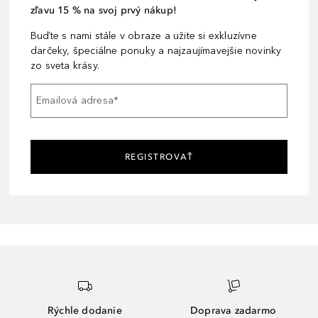
zľavu 15 % na svoj prvý nákup!
Buďte s nami stále v obraze a užite si exkluzívne
darčeky, špeciálne ponuky a najzaujímavejšie novinky
zo sveta krásy.
Emailová adresa
*
REGISTROVAŤ
Rýchle dodanie
Doprava zadarmo